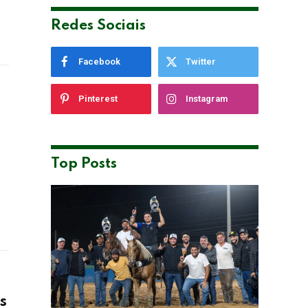
Redes Sociais
Facebook
Twitter
Pinterest
Instagram
e
Top Posts
s