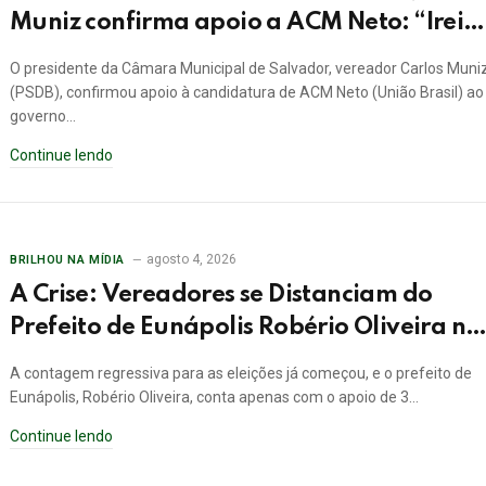
Muniz confirma apoio a ACM Neto: “Irei
lutar voto a voto na sua campanha”
O presidente da Câmara Municipal de Salvador, vereador Carlos Muni
(PSDB), confirmou apoio à candidatura de ACM Neto (União Brasil) ao
governo…
Continue lendo
agosto 4, 2026
BRILHOU NA MÍDIA
A Crise: Vereadores se Distanciam do
Prefeito de Eunápolis Robério Oliveira na
Eleições
A contagem regressiva para as eleições já começou, e o prefeito de
Eunápolis, Robério Oliveira, conta apenas com o apoio de 3…
Continue lendo