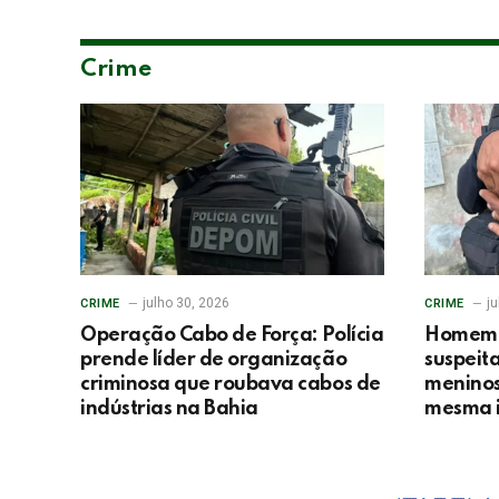
Crime
julho 30, 2026
ju
CRIME
CRIME
Operação Cabo de Força: Polícia
Homem é
prende líder de organização
suspeita
criminosa que roubava cabos de
menino
indústrias na Bahia
mesma i