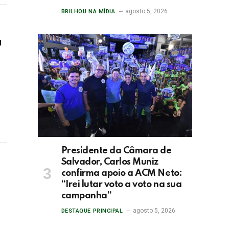
agosto 5, 2026
BRILHOU NA MÍDIA
a
Presidente da Câmara de
Salvador, Carlos Muniz
confirma apoio a ACM Neto:
“Irei lutar voto a voto na sua
campanha”
agosto 5, 2026
DESTAQUE PRINCIPAL