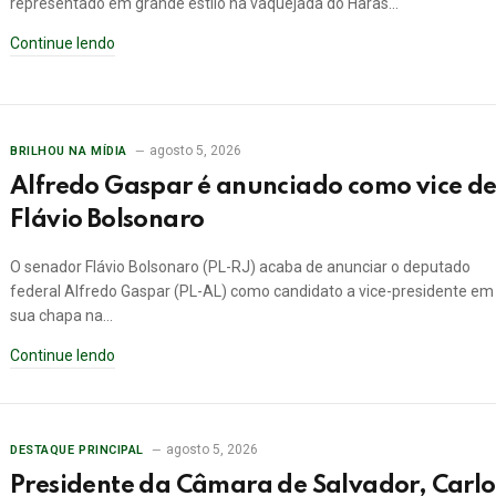
representado em grande estilo na vaquejada do Haras…
Continue lendo
agosto 5, 2026
BRILHOU NA MÍDIA
Alfredo Gaspar é anunciado como vice d
Flávio Bolsonaro
O senador Flávio Bolsonaro (PL-RJ) acaba de anunciar o deputado
federal Alfredo Gaspar (PL-AL) como candidato a vice-presidente em
sua chapa na…
Continue lendo
agosto 5, 2026
DESTAQUE PRINCIPAL
Presidente da Câmara de Salvador, Carlo