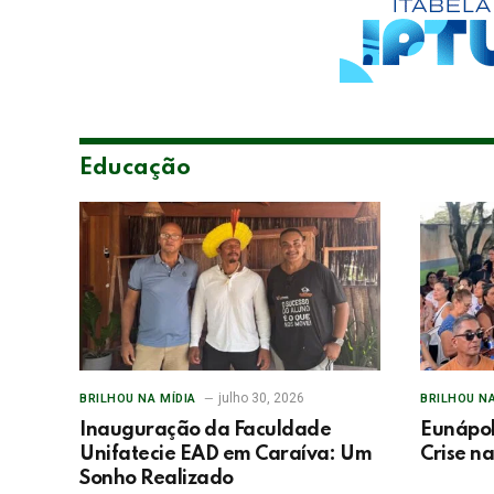
Educação
julho 30, 2026
BRILHOU NA MÍDIA
BRILHOU NA
Inauguração da Faculdade
Eunápol
Unifatecie EAD em Caraíva: Um
Crise n
Sonho Realizado