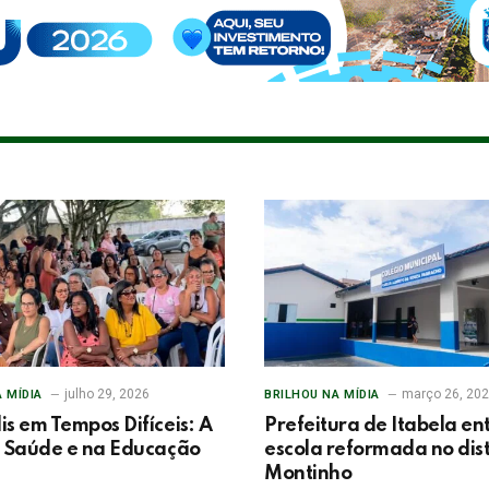
julho 29, 2026
março 26, 20
 MÍDIA
BRILHOU NA MÍDIA
is em Tempos Difíceis: A
Prefeitura de Itabela e
a Saúde e na Educação
escola reformada no dist
Montinho