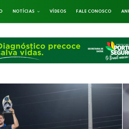
IO
NOTÍCIAS
VÍDEOS
FALE CONOSCO
AN