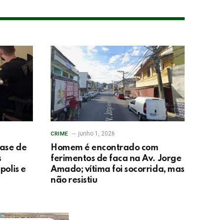
junho 1, 2026
CRIME
fase de
Homem é encontrado com
s
ferimentos de faca na Av. Jorge
polis e
Amado; vítima foi socorrida, mas
não resistiu