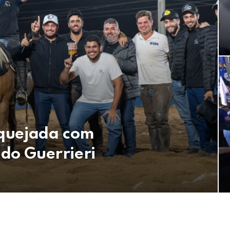
aquejada com
do Guerrieri