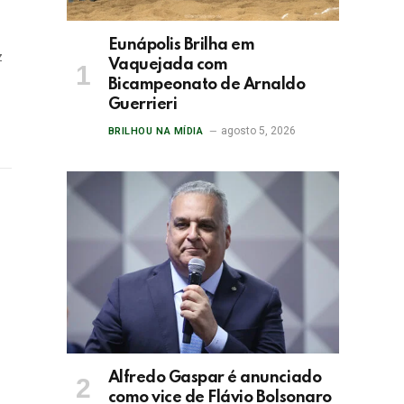
Eunápolis Brilha em
z
Vaquejada com
Bicampeonato de Arnaldo
Guerrieri
agosto 5, 2026
BRILHOU NA MÍDIA
s
Alfredo Gaspar é anunciado
como vice de Flávio Bolsonaro