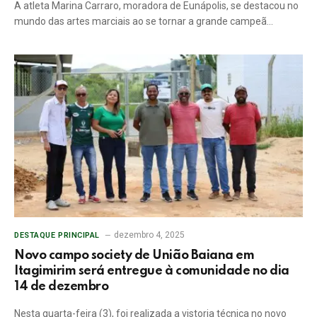
A atleta Marina Carraro, moradora de Eunápolis, se destacou no
mundo das artes marciais ao se tornar a grande campeã…
dezembro 4, 2025
DESTAQUE PRINCIPAL
Novo campo society de União Baiana em
Itagimirim será entregue à comunidade no dia
14 de dezembro
Nesta quarta-feira (3), foi realizada a vistoria técnica no novo