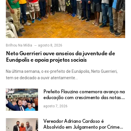
Brilhou Na Mídia
agosto 8, 2026
Neto Guerrieri ouve anseios da juventude de
Eunápolis e apoia projetos sociais
Na última semana, o ex-prefeito de Eunápolis, Neto Guerrieri,
tem se dedicado a ouvir atentamente…
Prefeito Flauzino comemora avanço na
educação com crescimento das notas
do IDEB da rede pública de Itabela
agosto 7, 2026
Vereador Adriano Cardoso é
Absolvido em Julgamento por Crime