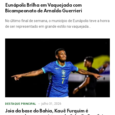
Eunápolis Brilha em Vaquejada com
Bicampeonato de Arnaldo Guerrieri
No último final de semana, o município de Eunápolis teve a honra
de ser representado em grande estilo na vaquejada…
julho 31, 2026
DESTAQUE PRINCIPAL
Joia da base do Bahia, Kauê Furquim é