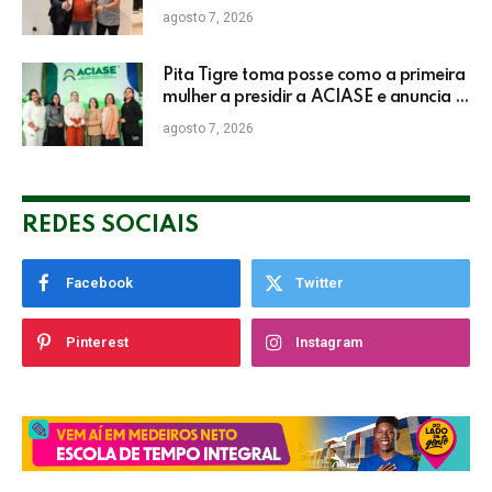
Eleitoral no TRE
agosto 7, 2026
Pita Tigre toma posse como a primeira
mulher a presidir a ACIASE e anuncia a
retomada do Prêmio Destaque
agosto 7, 2026
Empresarial
REDES SOCIAIS
Facebook
Twitter
Pinterest
Instagram