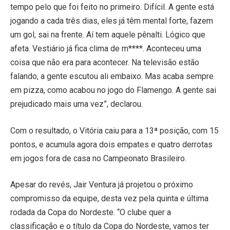
tempo pelo que foi feito no primeiro. Difícil. A gente está
jogando a cada três dias, eles já têm mental forte, fazem
um gol, sai na frente. Aí tem aquele pênalti. Lógico que
afeta. Vestiário já fica clima de m****. Aconteceu uma
coisa que não era para acontecer. Na televisão estão
falando, a gente escutou ali embaixo. Mas acaba sempre
em pizza, como acabou no jogo do Flamengo. A gente sai
prejudicado mais uma vez”, declarou.
Com o resultado, o Vitória caiu para a 13ª posição, com 15
pontos, e acumula agora dois empates e quatro derrotas
em jogos fora de casa no Campeonato Brasileiro.
Apesar do revés, Jair Ventura já projetou o próximo
compromisso da equipe, desta vez pela quinta e última
rodada da Copa do Nordeste. “O clube quer a
classificação e o título da Copa do Nordeste, vamos ter