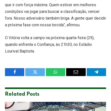
que ir com força máxima. Quem estiver em melhores
condições vai jogar para buscar a classificação, vencer
fora. Nosso adversário também briga. A gente quer decidir
a próxima fase com nossa torcida”, afirmou.
O Vitória volta a campo na próxima quarta-feira (29),
quando enfrenta o Confiança, às 21h30, no Estádio
Lourival Baptista.
Facebook
Twitter
WhatsApp
Email
Telegra
Related
Posts