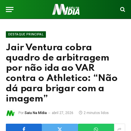
DESTAQUE PRINCIPAL
Jair Ventura cobra
quadro de arbitragem
por não ida ao VAR
contra o Athletico: “Não
dá para brigar com a
imagem”
Por
Saiu Na Mídia
abril 27, 2026
2 minutos lidos