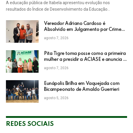
A educação pública de Itabela apresentou evolução nos
resultados do Índice de Desenvolvimento da Educação…
Vereador Adriano Cardoso é
Absolvido em Julgamento por Crime
Eleitoral no TRE
agosto 7, 2026
Pita Tigre toma posse como a primeira
mulher a presidir a ACIASE e anuncia a
retomada do Prêmio Destaque
agosto 7, 2026
Empresarial
Eunápolis Brilha em Vaquejada com
Bicampeonato de Arnaldo Guerrieri
agosto 5, 2026
REDES SOCIAIS