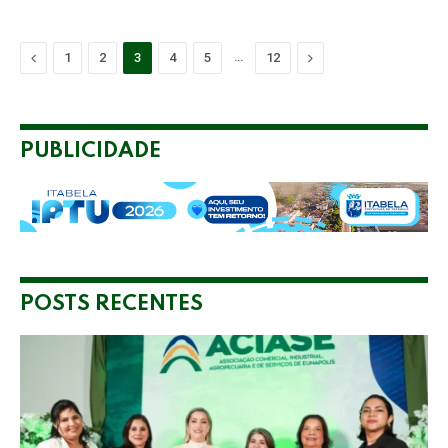
Previous
…
Next
1
2
3
4
5
12
PUBLICIDADE
POSTS RECENTES