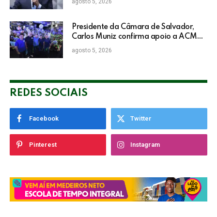
agosto 5, 2026
Presidente da Câmara de Salvador,
Carlos Muniz confirma apoio a ACM
Neto: “Irei lutar voto a voto na sua
agosto 5, 2026
campanha”
REDES SOCIAIS
Facebook
Twitter
Pinterest
Instagram