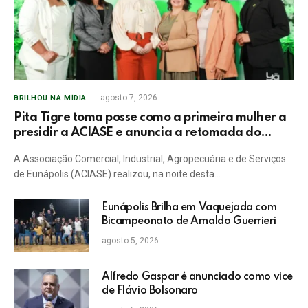
agosto 7, 2026
BRILHOU NA MÍDIA
Pita Tigre toma posse como a primeira mulher a
presidir a ACIASE e anuncia a retomada do
Prêmio Destaque Empresarial
A Associação Comercial, Industrial, Agropecuária e de Serviços
de Eunápolis (ACIASE) realizou, na noite desta…
Eunápolis Brilha em Vaquejada com
Bicampeonato de Arnaldo Guerrieri
agosto 5, 2026
Alfredo Gaspar é anunciado como vice
de Flávio Bolsonaro