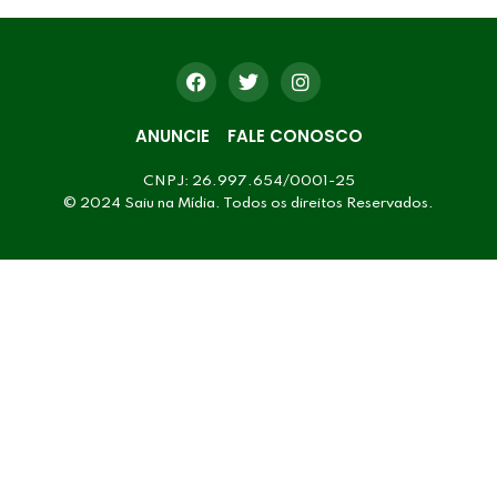
ANUNCIE
FALE CONOSCO
CNPJ: 26.997.654/0001-25
© 2024 Saiu na Mídia. Todos os direitos Reservados.