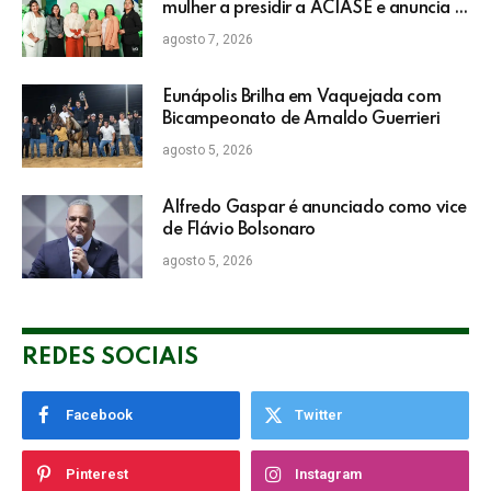
mulher a presidir a ACIASE e anuncia a
retomada do Prêmio Destaque
agosto 7, 2026
Empresarial
Eunápolis Brilha em Vaquejada com
Bicampeonato de Arnaldo Guerrieri
agosto 5, 2026
Alfredo Gaspar é anunciado como vice
de Flávio Bolsonaro
agosto 5, 2026
REDES SOCIAIS
Facebook
Twitter
Pinterest
Instagram