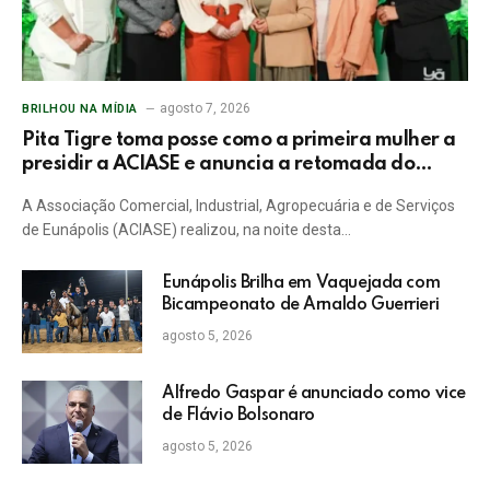
agosto 7, 2026
BRILHOU NA MÍDIA
Pita Tigre toma posse como a primeira mulher a
presidir a ACIASE e anuncia a retomada do
Prêmio Destaque Empresarial
A Associação Comercial, Industrial, Agropecuária e de Serviços
de Eunápolis (ACIASE) realizou, na noite desta…
Eunápolis Brilha em Vaquejada com
Bicampeonato de Arnaldo Guerrieri
agosto 5, 2026
Alfredo Gaspar é anunciado como vice
de Flávio Bolsonaro
agosto 5, 2026