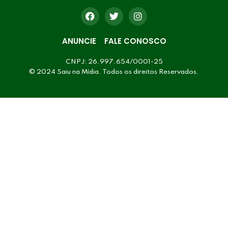
ANUNCIE
FALE CONOSCO
CNPJ: 26.997.654/0001-25
© 2024 Saiu na Mídia. Todos os direitos Reservados.