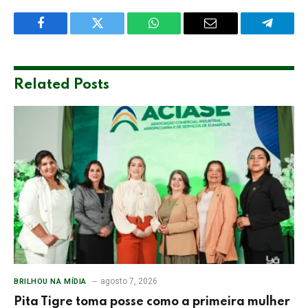
Facebook
Twitter
WhatsApp
Email
Telegra
Related
Posts
agosto 7, 2026
BRILHOU NA MÍDIA
Pita Tigre toma posse como a primeira mulher