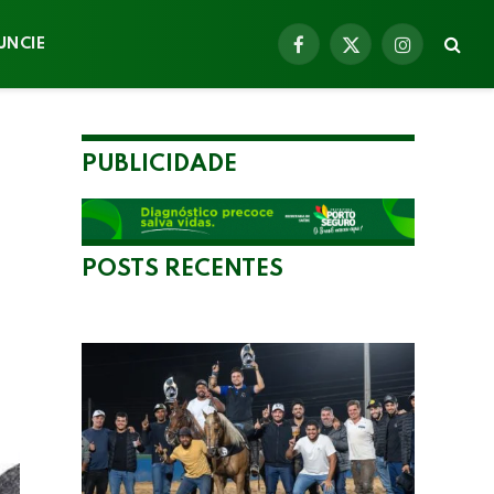
UNCIE
Facebook
X
Instagram
(Twitter)
PUBLICIDADE
POSTS RECENTES