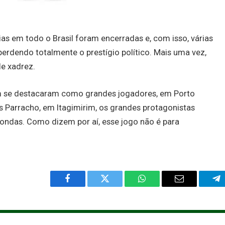
rias em todo o Brasil foram encerradas e, com isso, várias
erdendo totalmente o prestígio político. Mais uma vez,
e xadrez.
em se destacaram como grandes jogadores, em Porto
s Parracho, em Itagimirim, os grandes protagonistas
ondas. Como dizem por aí, esse jogo não é para
Facebook
Twitter
WhatsApp
Email
Te