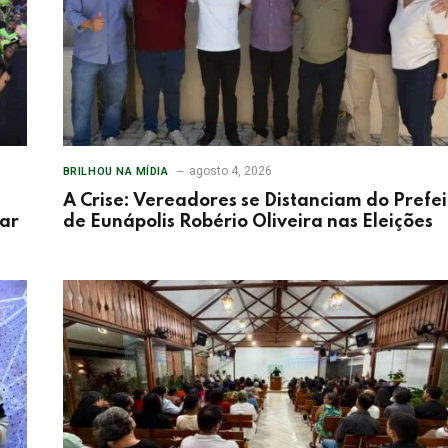
agosto 4, 2026
BRILHOU NA MÍDIA
A Crise: Vereadores se Distanciam do Prefei
tar
de Eunápolis Robério Oliveira nas Eleições