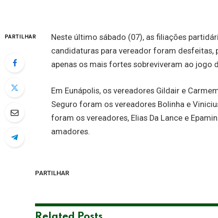
Neste último sábado (07), as filiações partidá
PARTILHAR
candidaturas para vereador foram desfeitas, p
apenas os mais fortes sobreviveram ao jogo d
Em Eunápolis, os vereadores Gildair e Carm
Seguro foram os vereadores Bolinha e Viniciu
foram os vereadores, Elias Da Lance e Epamin
amadores.
PARTILHAR
Related
Posts