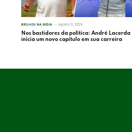
agosto 3, 2026
BRILHOU NA MÍDIA
Nos bastidores da política: André Lacerda
inicia um novo capítulo em sua carreira