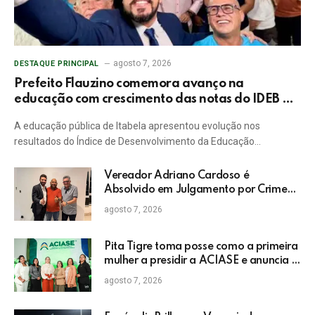
agosto 7, 2026
DESTAQUE PRINCIPAL
Prefeito Flauzino comemora avanço na
educação com crescimento das notas do IDEB da
rede pública de Itabela
A educação pública de Itabela apresentou evolução nos
resultados do Índice de Desenvolvimento da Educação…
Vereador Adriano Cardoso é
Absolvido em Julgamento por Crime
Eleitoral no TRE
agosto 7, 2026
Pita Tigre toma posse como a primeira
mulher a presidir a ACIASE e anuncia a
retomada do Prêmio Destaque
agosto 7, 2026
Empresarial