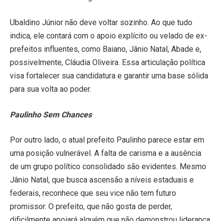
Ubaldino Júnior não deve voltar sozinho. Ao que tudo
indica, ele contará com o apoio explícito ou velado de ex-
prefeitos influentes, como Baiano, Jânio Natal, Abade e,
possivelmente, Cláudia Oliveira. Essa articulação política
visa fortalecer sua candidatura e garantir uma base sólida
para sua volta ao poder.
Paulinho Sem Chances
Por outro lado, o atual prefeito Paulinho parece estar em
uma posição vulnerável. A falta de carisma e a ausência
de um grupo político consolidado são evidentes. Mesmo
Jânio Natal, que busca ascensão a níveis estaduais e
federais, reconhece que seu vice não tem futuro
promissor. O prefeito, que não gosta de perder,
dificilmente apoiará alguém que não demonstrou liderança