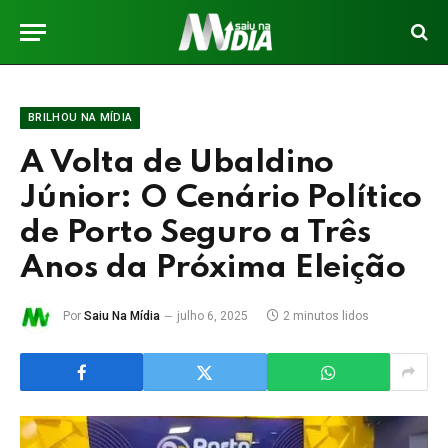
BRILHOU NA MÍDIA
A Volta de Ubaldino
Júnior: O Cenário Político
de Porto Seguro a Três
Anos da Próxima Eleição
Por
Saiu Na Mídia
julho 6, 2025
2 minutos lidos