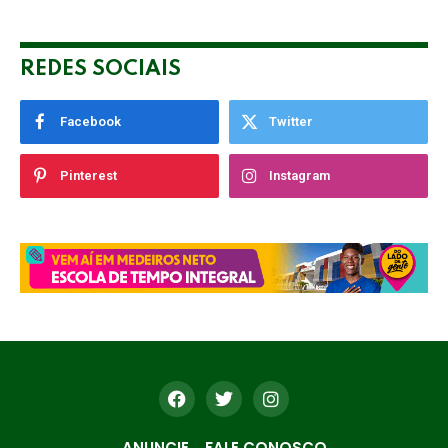
REDES SOCIAIS
Facebook
Twitter
Pinterest
Instagram
ANUNCIE
FALE CONOSCO