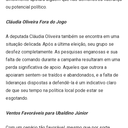
ou potencial político.
Cláudia Oliveira Fora do Jogo
A deputada Cláudia Oliveira também se encontra em uma
situação delicada. Após a última eleição, seu grupo se
desfez completamente. As pesquisas enganosas e sua
falta de comando durante a campanha resultaram em uma
perda significativa de apoio. Aqueles que outrora a
apoiaram sentem-se traídos e abandonados, e a falta de
lideranças dispostas a defendê-la é um indicativo claro
de que seu tempo na política local pode estar se
esgotando.
Ventos Favoráveis para Ubaldino Júnior
Com um cenário tão favorável, mesmo que por sorte,