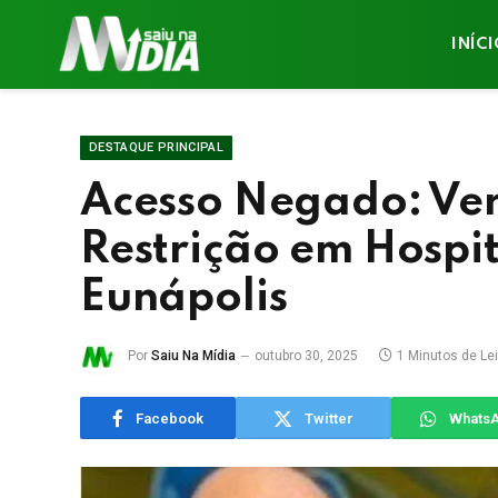
INÍC
DESTAQUE PRINCIPAL
Acesso Negado: Ve
Restrição em Hospi
Eunápolis
Por
Saiu Na Mídia
outubro 30, 2025
1 Minutos de Lei
Facebook
Twitter
Whats