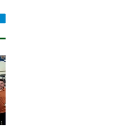
legram