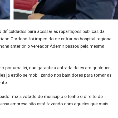
 dificuldades para acessar as repartições públicas da
driano Cardoso foi impedido de entrar no hospital regional
emana anterior, o vereador Ademir passou pela mesma
o por uma lei, que garante a entrada deles em qualquer
es já estão se mobilizando nos bastidores para tomar as
nte.
eador mais votado do município e tenho o direito de
e essa empresa não está fazendo com aqueles que mais