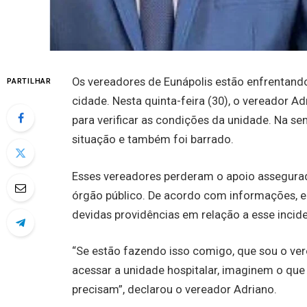
Os vereadores de Eunápolis estão enfrentando
PARTILHAR
cidade. Nesta quinta-feira (30), o vereador A
para verificar as condições da unidade. Na s
situação e também foi barrado.
Esses vereadores perderam o apoio assegurad
órgão público. De acordo com informações, el
devidas providências em relação a esse incide
“Se estão fazendo isso comigo, que sou o ver
acessar a unidade hospitalar, imaginem o qu
precisam”, declarou o vereador Adriano.