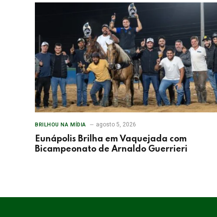
agosto 5, 2026
BRILHOU NA MÍDIA
Eunápolis Brilha em Vaquejada com
Bicampeonato de Arnaldo Guerrieri