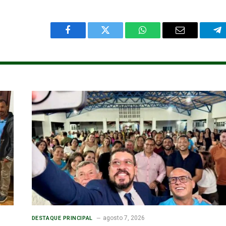
Facebook
Twitter
WhatsApp
Email
Te
agosto 7, 2026
DESTAQUE PRINCIPAL