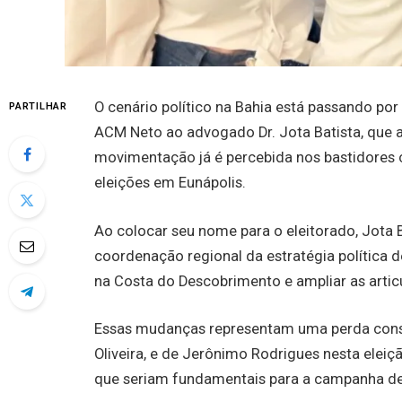
O cenário político na Bahia está passando po
PARTILHAR
ACM Neto ao advogado Dr. Jota Batista, que a
movimentação já é percebida nos bastidores 
eleições em Eunápolis.
Ao colocar seu nome para o eleitorado, Jota
coordenação regional da estratégia política 
na Costa do Descobrimento e ampliar as artic
Essas mudanças representam uma perda consid
Oliveira, e de Jerônimo Rodrigues nesta eleiç
que seriam fundamentais para a campanha de