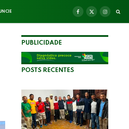
UNCIE
Facebook
X
Instagram
(Twitter)
PUBLICIDADE
POSTS RECENTES