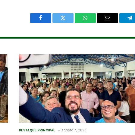
Facebook
Twitter
WhatsApp
Email
Te
agosto 7, 2026
DESTAQUE PRINCIPAL