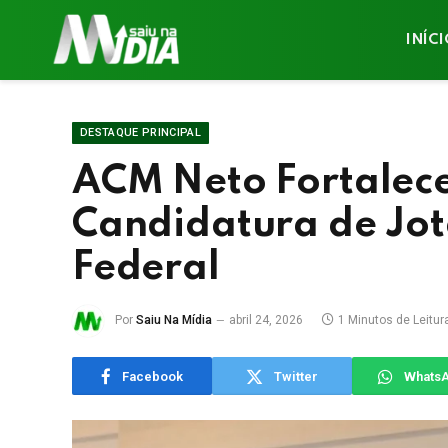
INÍC
DESTAQUE PRINCIPAL
ACM Neto Fortalece
Candidatura de Jot
Federal
Por
Saiu Na Mídia
abril 24, 2026
1 Minutos de Leitur
Facebook
Twitter
Whats