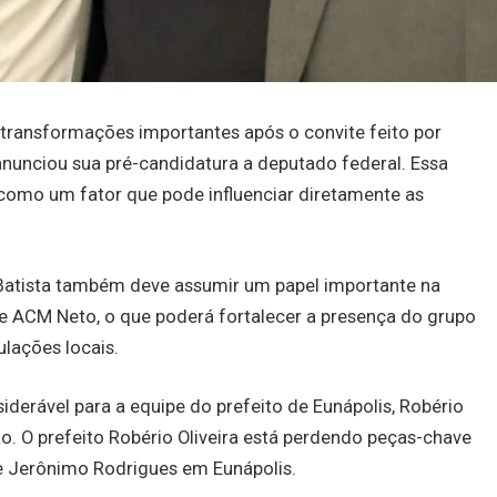
r transformações importantes após o convite feito por
nunciou sua pré-candidatura a deputado federal. Essa
como um fator que pode influenciar diretamente as
 Batista também deve assumir um papel importante na
de ACM Neto, o que poderá fortalecer a presença do grupo
ulações locais.
erável para a equipe do prefeito de Eunápolis, Robério
ão. O prefeito Robério Oliveira está perdendo peças-chave
 Jerônimo Rodrigues em Eunápolis.