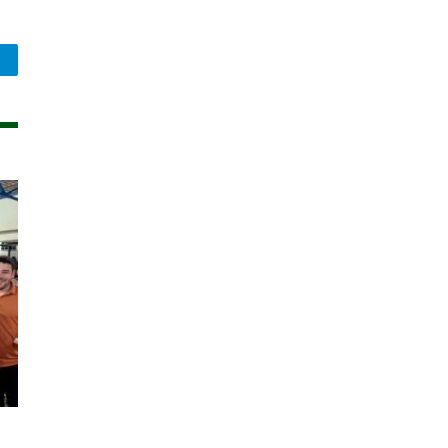
legram