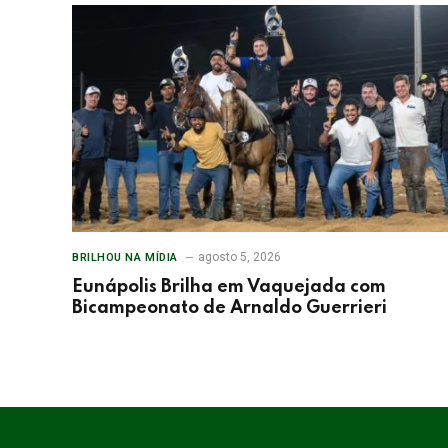
agosto 5, 2026
BRILHOU NA MÍDIA
Eunápolis Brilha em Vaquejada com
Bicampeonato de Arnaldo Guerrieri