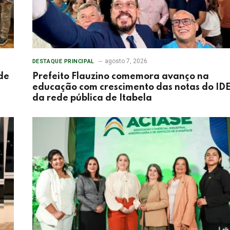
agosto 7, 2026
DESTAQUE PRINCIPAL
de
Prefeito Flauzino comemora avanço na
educação com crescimento das notas do ID
da rede pública de Itabela