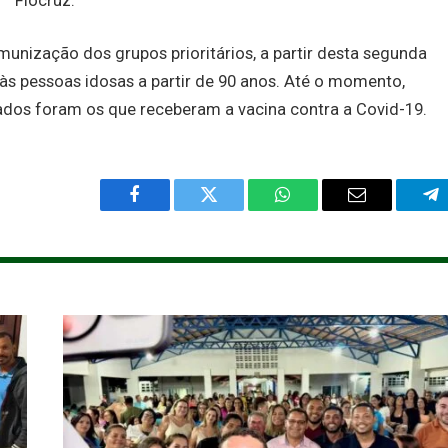
Fiocruz.
unização dos grupos prioritários, a partir desta segunda
 às pessoas idosas a partir de 90 anos. Até o momento,
ilados foram os que receberam a vacina contra a Covid-19.
Facebook
Twitter
WhatsApp
Email
Te