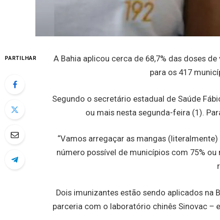
A Bahia aplicou cerca de 68,7% das doses de 
PARTILHAR
para os 417 munic
Segundo o secretário estadual de Saúde Fábio
ou mais nesta segunda-feira (1). Pa
“Vamos arregaçar as mangas (literalmente) 
número possível de municípios com 75% ou m
Dois imunizantes estão sendo aplicados na B
parceria com o laboratório chinês Sinovac – 