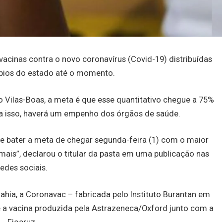
vacinas contra o novo coronavírus (Covid-19) distribuídas
ípios do estado até o momento.
 Vilas-Boas, a meta é que esse quantitativo chegue a 75%
ra isso, haverá um empenho dos órgãos de saúde.
e bater a meta de chegar segunda-feira (1) com o maior
ais”, declarou o titular da pasta em uma publicação nas
redes sociais.
ahia, a Coronavac – fabricada pelo Instituto Burantan em
e a vacina produzida pela Astrazeneca/Oxford junto com a