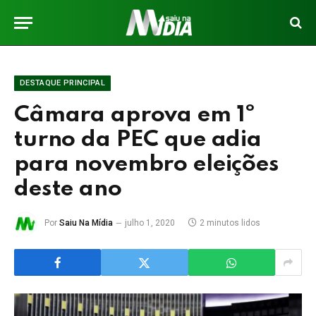
DESTAQUE PRINCIPAL
Câmara aprova em 1º
turno da PEC que adia
para novembro eleições
deste ano
Por
Saiu Na Mídia
julho 1, 2020
2 minutos lidos