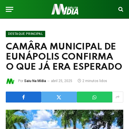
DESTAQUE PRINCIPAL
CAMÂRA MUNICIPAL DE
EUNÁPOLIS CONFIRMA
O QUE JÁ ERA ESPERADO
Por
Saiu Na Mídia
abril 25, 2025
2 minutos lidos