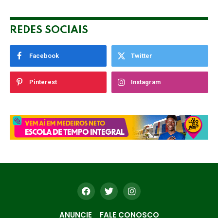
REDES SOCIAIS
Facebook
Twitter
Pinterest
Instagram
ANUNCIE
FALE CONOSCO