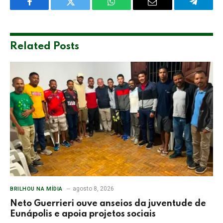
Facebook
Twitter
WhatsApp
Email
Telegra
Related
Posts
agosto 8, 2026
BRILHOU NA MÍDIA
Neto Guerrieri ouve anseios da juventude de
Eunápolis e apoia projetos sociais