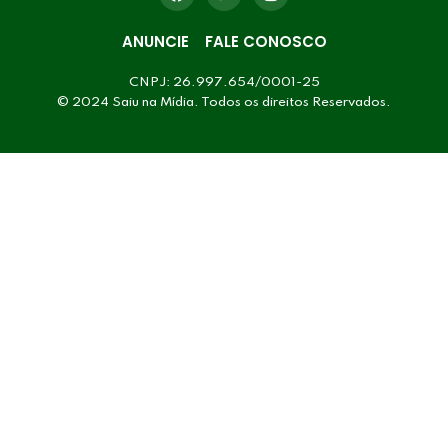
ANUNCIE
FALE CONOSCO
CNPJ: 26.997.654/0001-25
© 2024 Saiu na Mídia. Todos os direitos Reservados.