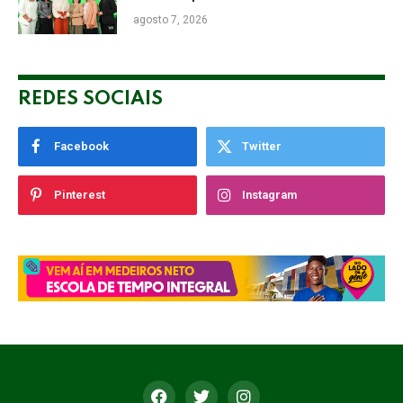
retomada do Prêmio Destaque
agosto 7, 2026
Empresarial
REDES SOCIAIS
Facebook
Twitter
Pinterest
Instagram