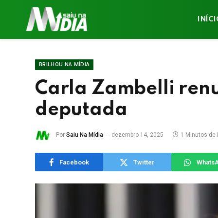
INÍC
BRILHOU NA MÍDIA
Carla Zambelli ren
deputada
Por
Saiu Na Mídia
dezembro 14, 2025
1 Minutos de 
Facebook
Twitter
Whats