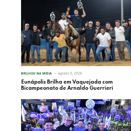
agosto 5, 2026
BRILHOU NA MÍDIA
Eunápolis Brilha em Vaquejada com
Bicampeonato de Arnaldo Guerrieri