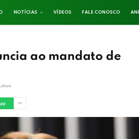
IO
NOTÍCIAS
VÍDEOS
FALE CONOSCO
AN
uncia ao mandato de
Leitura
App