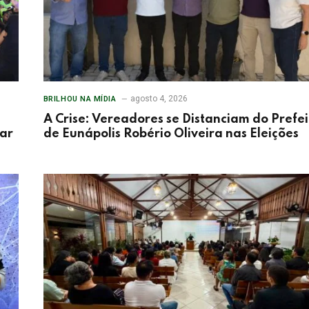
agosto 4, 2026
BRILHOU NA MÍDIA
A Crise: Vereadores se Distanciam do Prefei
tar
de Eunápolis Robério Oliveira nas Eleições