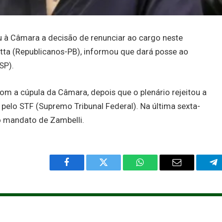
 à Câmara a decisão de renunciar ao cargo neste
tta (Republicanos-PB), informou que dará posse ao
SP).
om a cúpula da Câmara, depois que o plenário rejeitou a
pelo STF (Supremo Tribunal Federal). Na última sexta-
 o mandato de Zambelli.
Facebook
Twitter
WhatsApp
Email
Te