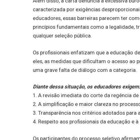
Além disso, a carta denuncia a excessiva buro
caracterizada por exigências desproporcionai
educadores, essas barreiras parecem ter como 
princípios fundamentais como a legalidade, t
qualquer seleção pública.
Os profissionais enfatizam que a educação d
eles, as medidas que dificultam o acesso ao p
uma grave falta de diálogo com a categoria.
Diante dessa situação, os educadores exigem
1. A revisão imediata do corte da regência de 
2. A simplificação e maior clareza no processo
3. Transparência nos critérios adotados para 
4. Respeito aos profissionais da educação e à 
Os participantes do processo seletivo afirma