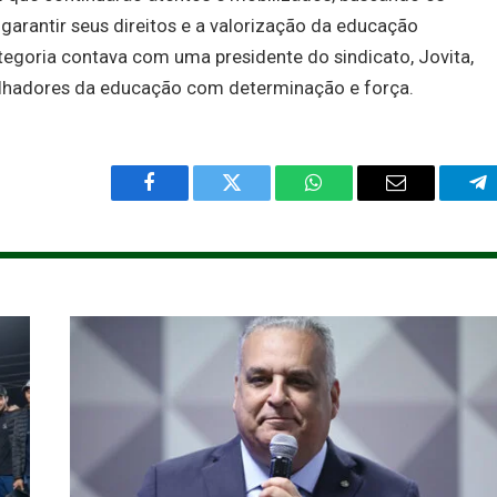
 garantir seus direitos e a valorização da educação
ategoria contava com uma presidente do sindicato, Jovita,
alhadores da educação com determinação e força.
Facebook
Twitter
WhatsApp
Email
Te