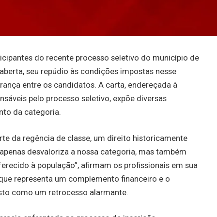
icipantes do recente processo seletivo do município de
aberta, seu repúdio às condições impostas nesse
ança entre os candidatos. A carta, endereçada à
nsáveis pelo processo seletivo, expõe diversas
to da categoria.
corte da regência de classe, um direito historicamente
 apenas desvaloriza a nossa categoria, mas também
erecido à população”, afirmam os profissionais em sua
, que representa um complemento financeiro e o
isto como um retrocesso alarmante.