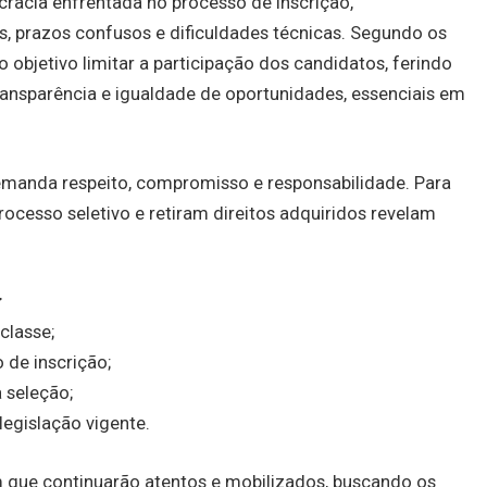
cracia enfrentada no processo de inscrição,
s, prazos confusos e dificuldades técnicas. Segundo os
objetivo limitar a participação dos candidatos, ferindo
ransparência e igualdade de oportunidades, essenciais em
emanda respeito, compromisso e responsabilidade. Para
rocesso seletivo e retiram direitos adquiridos revelam
:
classe;
 de inscrição;
a seleção;
legislação vigente.
m que continuarão atentos e mobilizados, buscando os