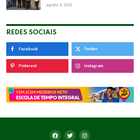
nas Eleições
agosto 4, 2026
REDES SOCIAIS
Facebook
Twitter
Pinterest
Instagram