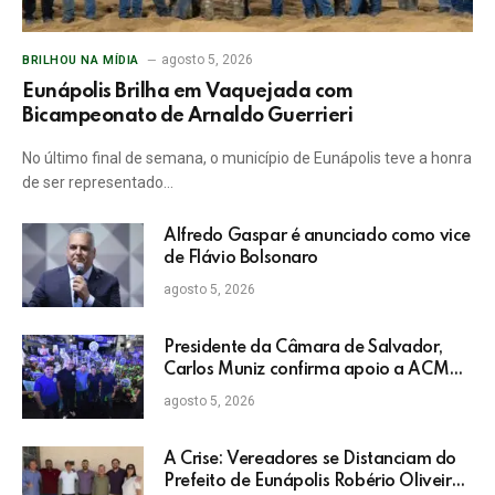
agosto 5, 2026
BRILHOU NA MÍDIA
Eunápolis Brilha em Vaquejada com
Bicampeonato de Arnaldo Guerrieri
No último final de semana, o município de Eunápolis teve a honra
de ser representado…
Alfredo Gaspar é anunciado como vice
de Flávio Bolsonaro
agosto 5, 2026
Presidente da Câmara de Salvador,
Carlos Muniz confirma apoio a ACM
Neto: “Irei lutar voto a voto na sua
agosto 5, 2026
campanha”
A Crise: Vereadores se Distanciam do
Prefeito de Eunápolis Robério Oliveira