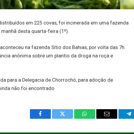
istribuídos em 225 covas, foi incinerada em uma fazenda
 manhã desta quarta-feira (1º).
 aconteceu na fazenda Sítio dos Bahias, por volta das 7h.
cia anônima sobre um plantio da droga na roça e
vada para a Delegacia de Chorrochó, para adoção de
ainda não foi encontrado
Facebook
Twitter
WhatsApp
Email
Te