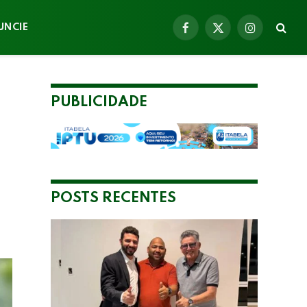
UNCIE
Facebook
X
Instagram
(Twitter)
PUBLICIDADE
POSTS RECENTES