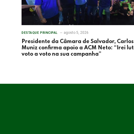
agosto 5, 2026
DESTAQUE PRINCIPAL
Presidente da Câmara de Salvador, Carlos
Muniz confirma apoio a ACM Neto: “Irei lu
voto a voto na sua campanha”