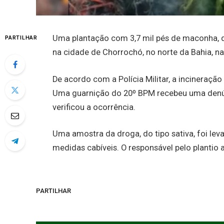
Uma plantação com 3,7 mil pés de maconha, d
PARTILHAR
na cidade de Chorrochó, no norte da Bahia, na
De acordo com a Polícia Militar, a incineração
Uma guarnição do 20º BPM recebeu uma denún
verificou a ocorrência.
Uma amostra da droga, do tipo sativa, foi le
medidas cabíveis. O responsável pelo plantio 
PARTILHAR