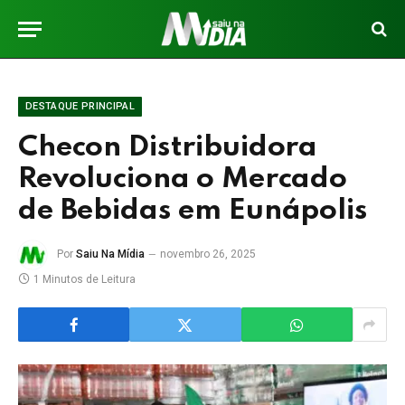
DESTAQUE PRINCIPAL
Checon Distribuidora
Revoluciona o Mercado
de Bebidas em Eunápolis
Por
Saiu Na Mídia
novembro 26, 2025
1 Minutos de Leitura