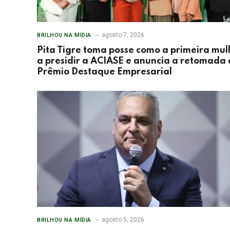
agosto 7, 2026
BRILHOU NA MÍDIA
Pita Tigre toma posse como a primeira mul
a presidir a ACIASE e anuncia a retomada
Prêmio Destaque Empresarial
agosto 5, 2026
BRILHOU NA MÍDIA