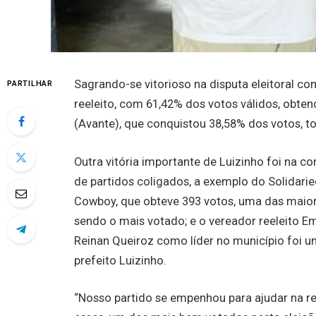
Sagrando-se vitorioso na disputa eleitoral com
PARTILHAR
reeleito, com 61,42% dos votos válidos, obte
(Avante), que conquistou 38,58% dos votos, to
Outra vitória importante de Luizinho foi na 
de partidos coligados, a exemplo do Solidari
Cowboy, que obteve 393 votos, uma das maiore
sendo o mais votado; e o vereador reeleito 
Reinan Queiroz como líder no município foi u
prefeito Luizinho.
“Nosso partido se empenhou para ajudar na re