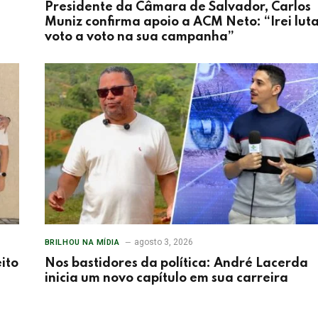
Presidente da Câmara de Salvador, Carlos
Muniz confirma apoio a ACM Neto: “Irei lut
voto a voto na sua campanha”
agosto 3, 2026
BRILHOU NA MÍDIA
ito
Nos bastidores da política: André Lacerda
inicia um novo capítulo em sua carreira