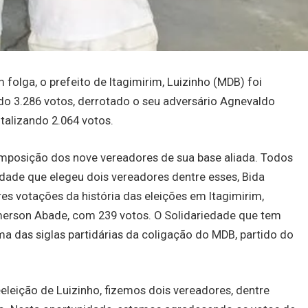
 folga, o prefeito de Itagimirim, Luizinho (MDB) foi
ndo 3.286 votos, derrotado o seu adversário Agnevaldo
talizando 2.064 votos.
composição dos nove vereadores de sua base aliada. Todos
edade que elegeu dois vereadores dentre esses, Bida
s votações da história das eleições em Itagimirim,
Emerson Abade, com 239 votos. O Solidariedade que tem
ma das siglas partidárias da coligação do MDB, partido do
eleição de Luizinho, fizemos dois vereadores, dentre