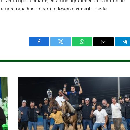
o. Nesta oportunidade, estamos agradecendo os votos de
staremos trabalhando para o desenvolvimento deste
Facebook
Twitter
WhatsApp
Email
Te