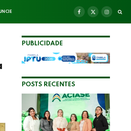
UNCIE
Facebook
X
Instagram
(Twitter)
PUBLICIDADE
a
POSTS RECENTES