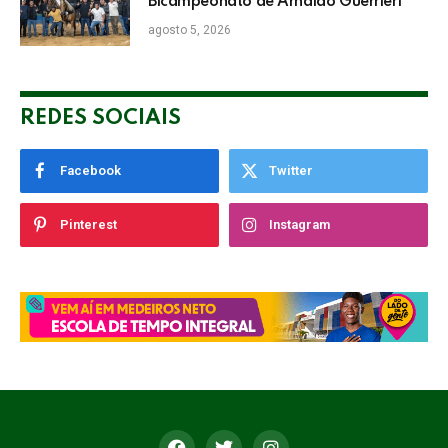
Bicampeonato de Arnaldo Guerrieri
agosto 5, 2026
REDES SOCIAIS
Facebook
Twitter
Pinterest
Instagram