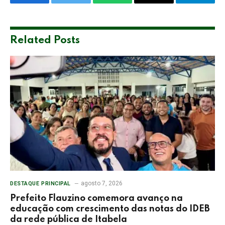
Facebook
Twitter
WhatsApp
Email
Telegra
Related
Posts
agosto 7, 2026
DESTAQUE PRINCIPAL
Prefeito Flauzino comemora avanço na
educação com crescimento das notas do IDEB
da rede pública de Itabela