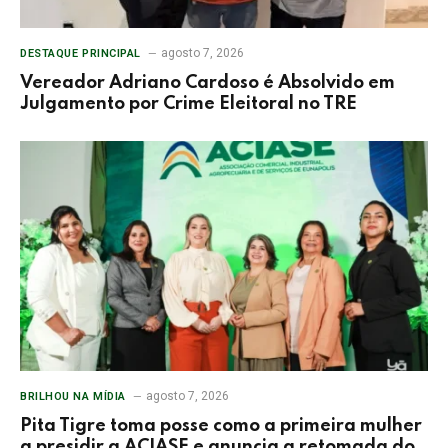
agosto 7, 2026
DESTAQUE PRINCIPAL
Vereador Adriano Cardoso é Absolvido em
Julgamento por Crime Eleitoral no TRE
agosto 7, 2026
BRILHOU NA MÍDIA
Pita Tigre toma posse como a primeira mulher
a presidir a ACIASE e anuncia a retomada do