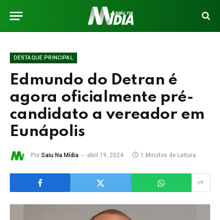
DESTAQUE PRINCIPAL
Edmundo do Detran é
agora oficialmente pré-
candidato a vereador em
Eunápolis
Por
Saiu Na Mídia
abril 19, 2024
1 Minutos de Leitura