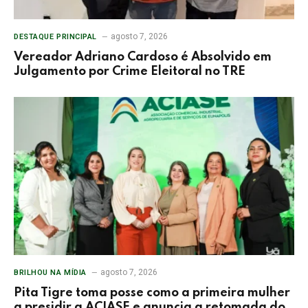
agosto 7, 2026
DESTAQUE PRINCIPAL
Vereador Adriano Cardoso é Absolvido em
Julgamento por Crime Eleitoral no TRE
agosto 7, 2026
BRILHOU NA MÍDIA
Pita Tigre toma posse como a primeira mulher
a presidir a ACIASE e anuncia a retomada do