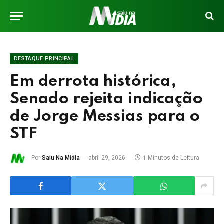
DESTAQUE PRINCIPAL
Em derrota histórica,
Senado rejeita indicação
de Jorge Messias para o
STF
Por
Saiu Na Mídia
abril 29, 2026
1 Minutos de Leitura