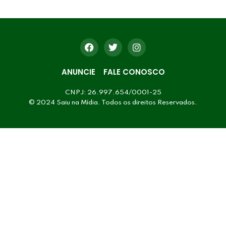
ANUNCIE
FALE CONOSCO
CNPJ: 26.997.654/0001-25
© 2024 Saiu na Mídia. Todos os direitos Reservados.