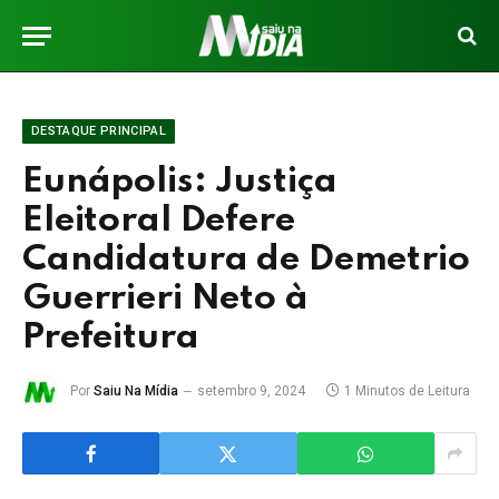
DESTAQUE PRINCIPAL
Eunápolis: Justiça
Eleitoral Defere
Candidatura de Demetrio
Guerrieri Neto à
Prefeitura
Por
Saiu Na Mídia
setembro 9, 2024
1 Minutos de Leitura