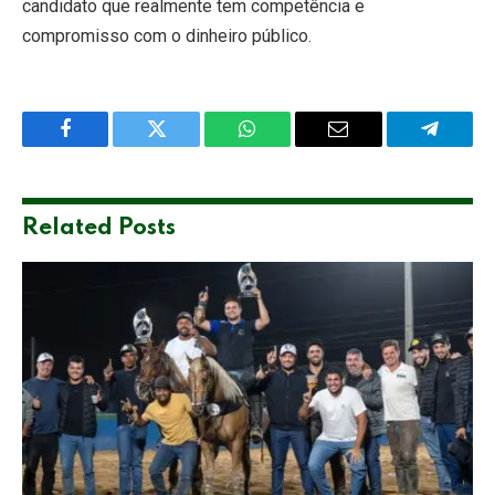
candidato que realmente tem competência e
compromisso com o dinheiro público.
Facebook
Twitter
WhatsApp
Email
Telegra
Related
Posts