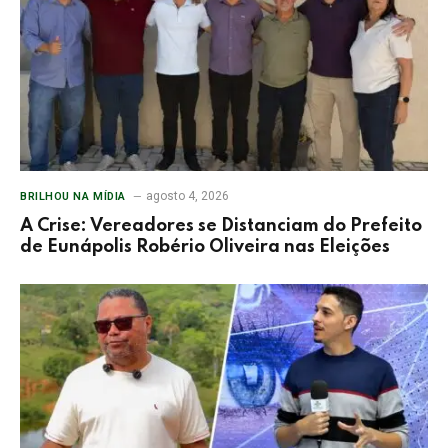
agosto 4, 2026
BRILHOU NA MÍDIA
A Crise: Vereadores se Distanciam do Prefeito
de Eunápolis Robério Oliveira nas Eleições