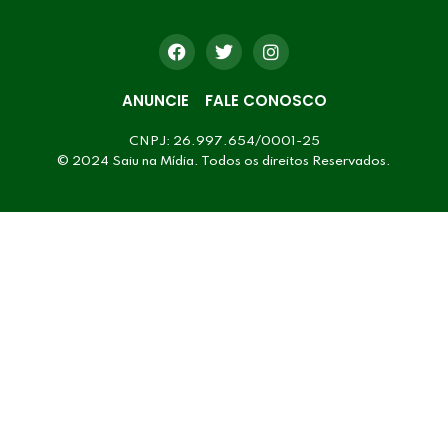
ANUNCIE
FALE CONOSCO
CNPJ: 26.997.654/0001-25
© 2024 Saiu na Mídia. Todos os direitos Reservados.