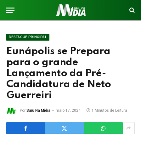
DESTAQUE PRINCIPAL
Eunápolis se Prepara
para o grande
Lançamento da Pré-
Candidatura de Neto
Guerreiri
Por
Saiu Na Mídia
maio 17, 2024
1 Minutos de Leitura