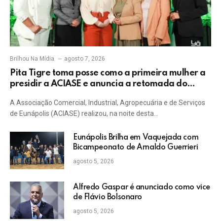
Brilhou Na Mídia
agosto 7, 2026
Pita Tigre toma posse como a primeira mulher a
presidir a ACIASE e anuncia a retomada do
Prêmio Destaque Empresarial
A Associação Comercial, Industrial, Agropecuária e de Serviços
de Eunápolis (ACIASE) realizou, na noite desta…
Eunápolis Brilha em Vaquejada com
Bicampeonato de Arnaldo Guerrieri
agosto 5, 2026
Alfredo Gaspar é anunciado como vice
de Flávio Bolsonaro
agosto 5, 2026