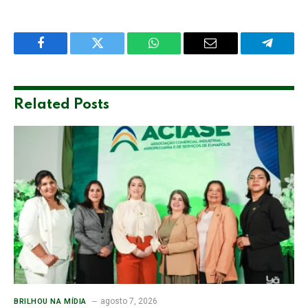
Facebook
Twitter
WhatsApp
Email
Telegra
Related
Posts
agosto 7, 2026
BRILHOU NA MÍDIA