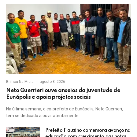
Brilhou Na Mídia
agosto 8, 2026
Neto Guerrieri ouve anseios da juventude de
Eunápolis e apoia projetos sociais
Na última semana, o ex-prefeito de Eunápolis, Neto Guerrieri,
tem se dedicado a ouvir atentamente…
Prefeito Flauzino comemora avanço na
educação com crescimento das notas