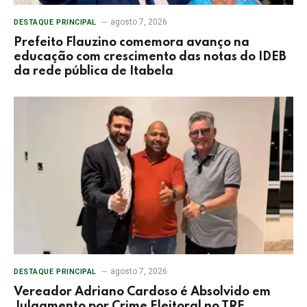
agosto 7, 2026
DESTAQUE PRINCIPAL
Prefeito Flauzino comemora avanço na
educação com crescimento das notas do IDEB
da rede pública de Itabela
agosto 7, 2026
DESTAQUE PRINCIPAL
Vereador Adriano Cardoso é Absolvido em
Julgamento por Crime Eleitoral no TRE