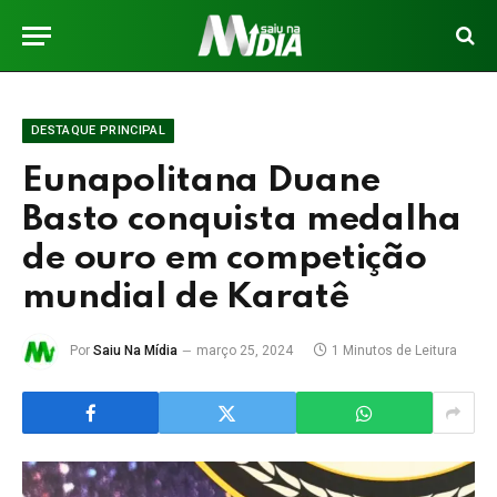
DESTAQUE PRINCIPAL
Eunapolitana Duane
Basto conquista medalha
de ouro em competição
mundial de Karatê
Por
Saiu Na Mídia
março 25, 2024
1 Minutos de Leitura