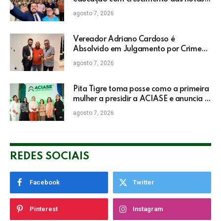
do IDEB da rede pública de Itabela
agosto 7, 2026
Vereador Adriano Cardoso é
Absolvido em Julgamento por Crime
Eleitoral no TRE
agosto 7, 2026
Pita Tigre toma posse como a primeira
mulher a presidir a ACIASE e anuncia a
retomada do Prêmio Destaque
agosto 7, 2026
Empresarial
REDES SOCIAIS
Facebook
Twitter
Pinterest
Instagram