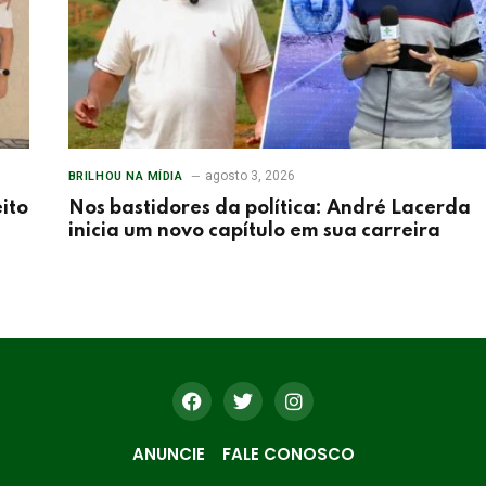
agosto 3, 2026
BRILHOU NA MÍDIA
ito
Nos bastidores da política: André Lacerda
inicia um novo capítulo em sua carreira
ANUNCIE
FALE CONOSCO