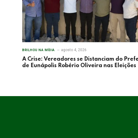
agosto 4, 2026
BRILHOU NA MÍDIA
A Crise: Vereadores se Distanciam do Prefe
de Eunápolis Robério Oliveira nas Eleições