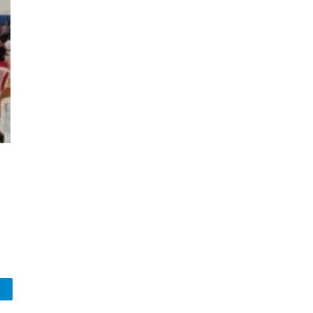
legram