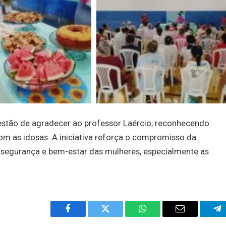
questão de agradecer ao professor Laércio, reconhecendo
om as idosas. A iniciativa reforça o compromisso da
segurança e bem-estar das mulheres, especialmente as
Facebook
Twitter
WhatsApp
Email
Te