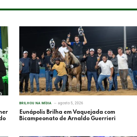
agosto 5, 2026
BRILHOU NA MÍDIA
her
Eunápolis Brilha em Vaquejada com
 do
Bicampeonato de Arnaldo Guerrieri