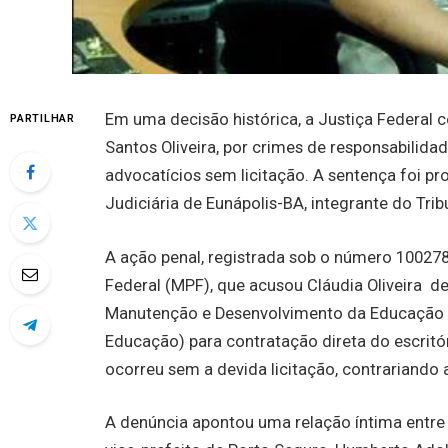
Em uma decisão histórica, a Justiça Federal c
PARTILHAR
Santos Oliveira, por crimes de responsabilida
advocatícios sem licitação. A sentença foi pr
Judiciária de Eunápolis-BA, integrante do Trib
A ação penal, registrada sob o número 1002785
Federal (MPF), que acusou Cláudia Oliveira 
Manutenção e Desenvolvimento da Educação B
Educação) para contratação direta do escri
ocorreu sem a devida licitação, contrariando 
A denúncia apontou uma relação íntima entre