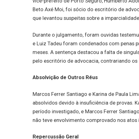
vice-prefeito de Porto Seguro, Humberto Ad
Beto Axé Moi, foi sócio do escritório de advo
que levantou suspeitas sobre a imparcialidad
Durante o julgamento, foram ouvidas testemun
e Luiz Tadeu foram condenados com penas pr
meses. A sentença destacou a falta de singul
pelo escritório de advocacia, contrariando os p
Absolvição de Outros Réus
Marcos Ferrer Santiago e Karina de Paula Li
absolvidos devido à insuficiência de provas. 
período investigado, e Marcos Ferrer Santiag
não teve envolvimento comprovado nos atos il
Repercussão Geral