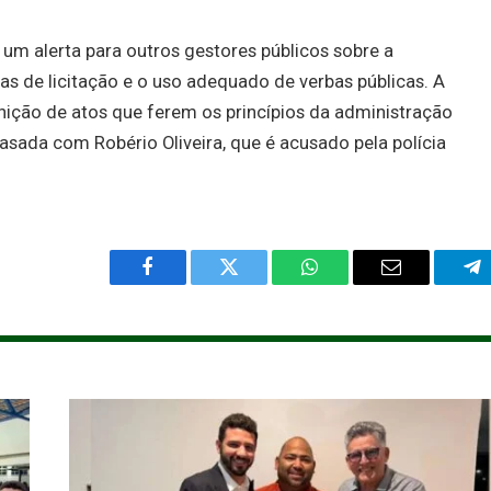
um alerta para outros gestores públicos sobre a
s de licitação e o uso adequado de verbas públicas. A
punição de atos que ferem os princípios da administração
 casada com Robério Oliveira, que é acusado pela polícia
Facebook
Twitter
WhatsApp
Email
Te