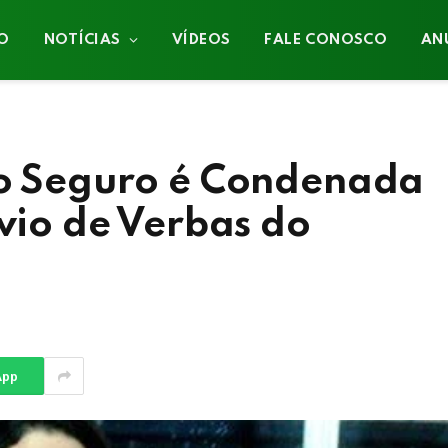
IO
NOTÍCIAS
VÍDEOS
FALE CONOSCO
AN
to Seguro é Condenada
svio de Verbas do
App