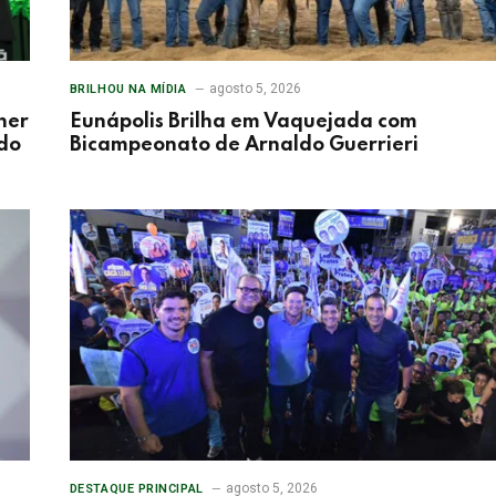
agosto 5, 2026
BRILHOU NA MÍDIA
her
Eunápolis Brilha em Vaquejada com
 do
Bicampeonato de Arnaldo Guerrieri
agosto 5, 2026
DESTAQUE PRINCIPAL