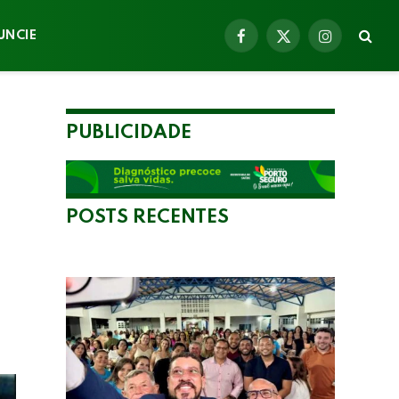
UNCIE
Facebook
X
Instagram
(Twitter)
PUBLICIDADE
POSTS RECENTES