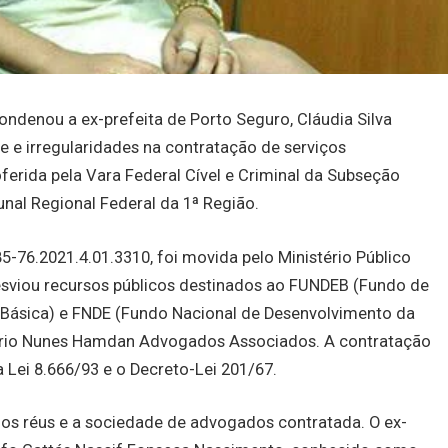
ondenou a ex-prefeita de Porto Seguro, Cláudia Silva
de e irregularidades na contratação de serviços
oferida pela Vara Federal Cível e Criminal da Subseção
unal Regional Federal da 1ª Região.
-76.2021.4.01.3310, foi movida pelo Ministério Público
desviou recursos públicos destinados ao FUNDEB (Fundo de
ásica) e FNDE (Fundo Nacional de Desenvolvimento da
tório Nunes Hamdan Advogados Associados. A contratação
a Lei 8.666/93 e o Decreto-Lei 201/67.
 os réus e a sociedade de advogados contratada. O ex-