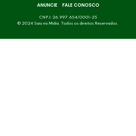
ANUNCIE
FALE CONOSCO
CNPJ: 26.997.654/0001-25
© 2024 Saiu na Mídia. Todos os direitos Reservados.