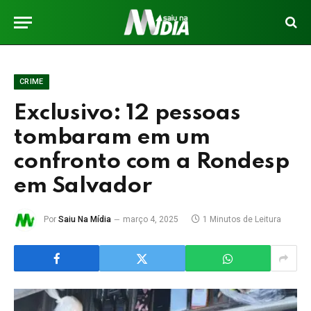
CRIME
Exclusivo: 12 pessoas
tombaram em um
confronto com a Rondesp
em Salvador
Por
Saiu Na Mídia
março 4, 2025
1 Minutos de Leitura