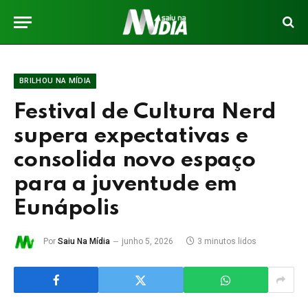
BRILHOU NA MÍDIA
Festival de Cultura Nerd
supera expectativas e
consolida novo espaço
para a juventude em
Eunápolis
Por
Saiu Na Mídia
junho 5, 2026
3 minutos lidos