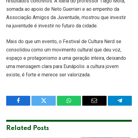
resultados concretos. A ideia do professor Tiago Mota,
somada ao apoio de Neto Guerrieri e ao empenho da
Associação Amigos da Juventude, mostrou que investir
na juventude é investir no futuro da cidade.
Mais do que um evento, o Festival de Cultura Nerd se
consolidou como um movimento cultural que deu voz,
espaço e protagonismo a uma geração inteira, deixando
uma mensagem clara para Eunápolis: a cultura jovem
existe, é forte e merece ser valorizada.
Facebook
Twitter
WhatsApp
Email
Telegra
Related
Posts