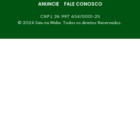
ANUNCIE
FALE CONOSCO
CNPJ: 26.997.654/0001-25
© 2024 Saiu na Mídia. Todos os direitos Reservados.