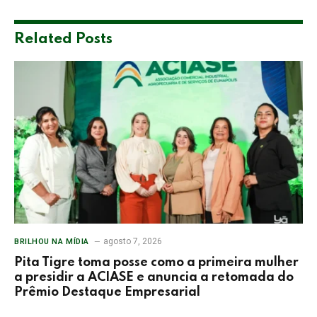
Related
Posts
agosto 7, 2026
BRILHOU NA MÍDIA
Pita Tigre toma posse como a primeira mulher
a presidir a ACIASE e anuncia a retomada do
Prêmio Destaque Empresarial