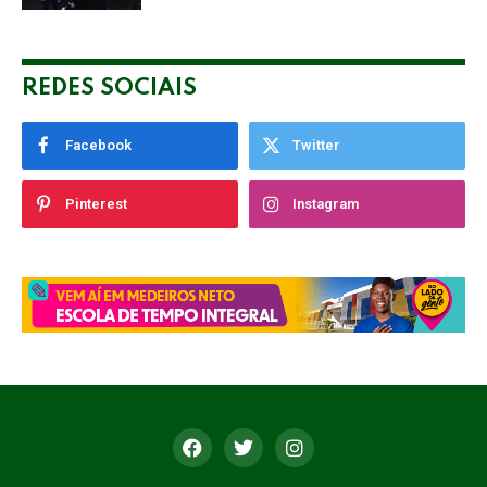
campanha”
REDES SOCIAIS
Facebook
Twitter
Pinterest
Instagram