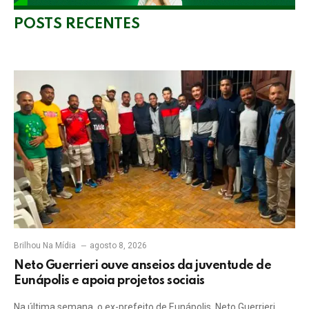
POSTS RECENTES
Brilhou Na Mídia
agosto 8, 2026
Neto Guerrieri ouve anseios da juventude de
Eunápolis e apoia projetos sociais
Na última semana, o ex-prefeito de Eunápolis, Neto Guerrieri,