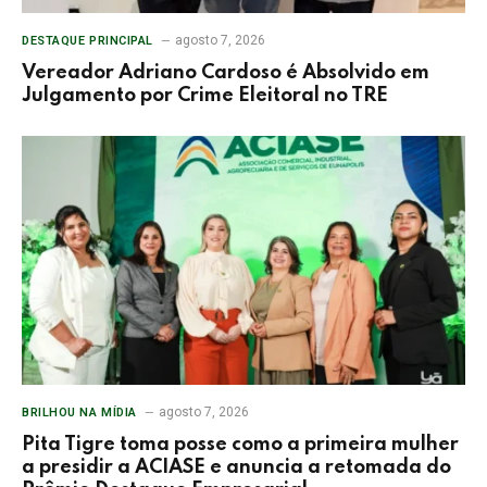
agosto 7, 2026
DESTAQUE PRINCIPAL
Vereador Adriano Cardoso é Absolvido em
Julgamento por Crime Eleitoral no TRE
agosto 7, 2026
BRILHOU NA MÍDIA
Pita Tigre toma posse como a primeira mulher
a presidir a ACIASE e anuncia a retomada do