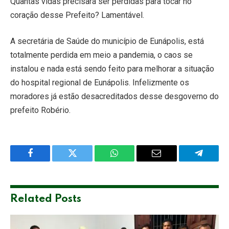
Quantas vidas precisará ser perdidas para tocar no
coração desse Prefeito? Lamentável.
A secretária de Saúde do município de Eunápolis, está
totalmente perdida em meio a pandemia, o caos se
instalou e nada está sendo feito para melhorar a situação
do hospital regional de Eunápolis. Infelizmente os
moradores já estão desacreditados desse desgoverno do
prefeito Robério.
Facebook
Twitter
WhatsApp
Email
Telegra
Related
Posts