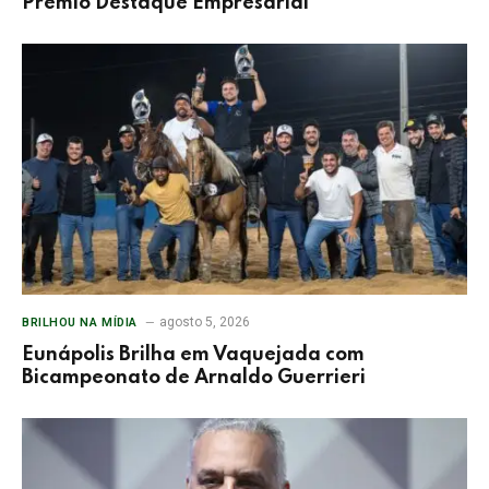
Prêmio Destaque Empresarial
agosto 5, 2026
BRILHOU NA MÍDIA
Eunápolis Brilha em Vaquejada com
Bicampeonato de Arnaldo Guerrieri