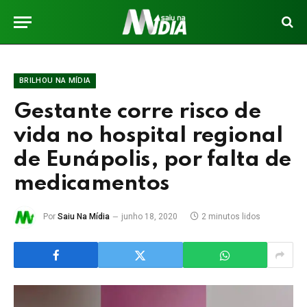
BRILHOU NA MÍDIA
Gestante corre risco de
vida no hospital regional
de Eunápolis, por falta de
medicamentos
Por
Saiu Na Mídia
junho 18, 2020
2 minutos lidos