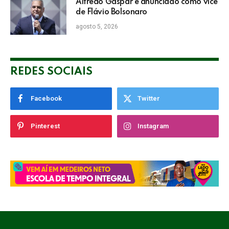
Alfredo Gaspar é anunciado como vice
de Flávio Bolsonaro
agosto 5, 2026
REDES SOCIAIS
Facebook
Twitter
Pinterest
Instagram