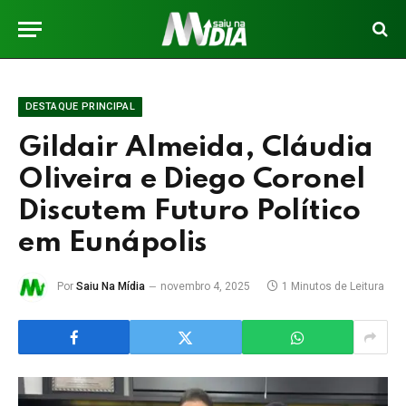
DESTAQUE PRINCIPAL
Gildair Almeida, Cláudia
Oliveira e Diego Coronel
Discutem Futuro Político
em Eunápolis
Por
Saiu Na Mídia
novembro 4, 2025
1 Minutos de Leitura