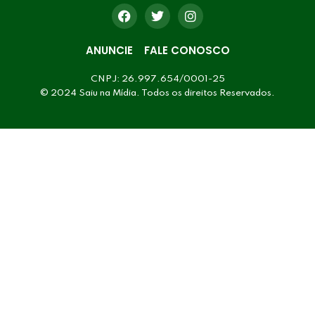
ANUNCIE
FALE CONOSCO
CNPJ: 26.997.654/0001-25
© 2024 Saiu na Mídia. Todos os direitos Reservados.