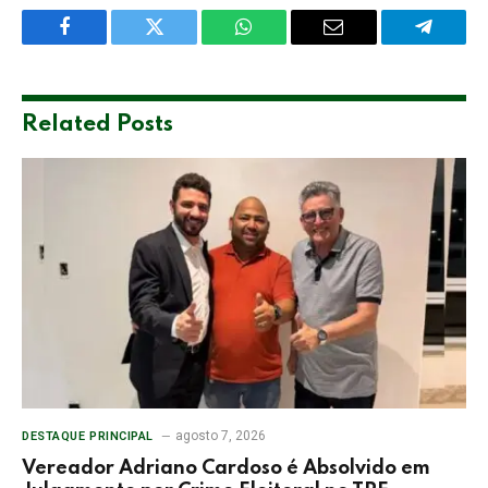
Facebook
Twitter
WhatsApp
Email
Telegra
Related
Posts
agosto 7, 2026
DESTAQUE PRINCIPAL
Vereador Adriano Cardoso é Absolvido em