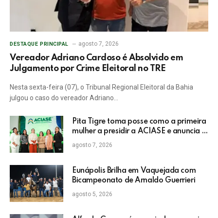
agosto 7, 2026
DESTAQUE PRINCIPAL
Vereador Adriano Cardoso é Absolvido em
Julgamento por Crime Eleitoral no TRE
Nesta sexta-feira (07), o Tribunal Regional Eleitoral da Bahia
julgou o caso do vereador Adriano…
Pita Tigre toma posse como a primeira
mulher a presidir a ACIASE e anuncia a
retomada do Prêmio Destaque
agosto 7, 2026
Empresarial
Eunápolis Brilha em Vaquejada com
Bicampeonato de Arnaldo Guerrieri
agosto 5, 2026