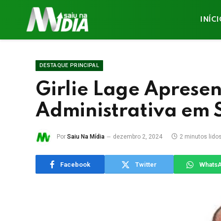
INÍC
DESTAQUE PRINCIPAL
Girlie Lage Aprese
Administrativa em 
Por
Saiu Na Mídia
dezembro 2, 2024
2 minutos lido
Facebook
Twitter
Whats