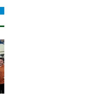
legram