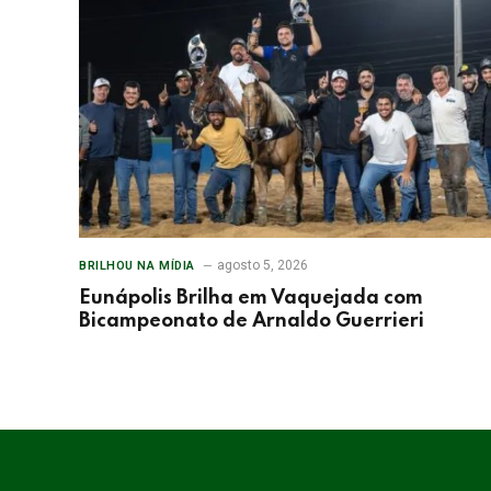
agosto 5, 2026
BRILHOU NA MÍDIA
Eunápolis Brilha em Vaquejada com
Bicampeonato de Arnaldo Guerrieri