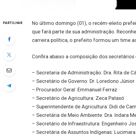
No último domingo (01), o recém-eleito prefeit
PARTILHAR
que fará parte de sua administração. Reconhe
carreira política, o prefeito formou um time 
Confira abaixo a composição dos secretários 
– Secretaria de Administração: Dra. Rita de C
– Secretário de Governo: Dr. Loredono Júnior
– Procurador Geral: Emmanuel Ferraz
– Secretário de Agricultura: Zeca Pataxó
– Superintendente de Agricultura: Didi de Ca
– Secretária de Meio Ambiente: Dra. Indara M
– Secretário de Infraestrutura: Engenheiro Jo
– Secretária de Assuntos Indígenas: Lucimara