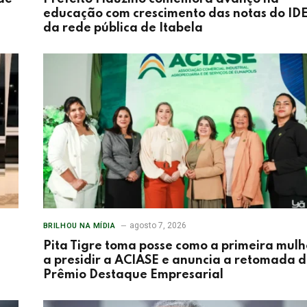
educação com crescimento das notas do ID
da rede pública de Itabela
agosto 7, 2026
BRILHOU NA MÍDIA
Pita Tigre toma posse como a primeira mulh
a presidir a ACIASE e anuncia a retomada 
Prêmio Destaque Empresarial