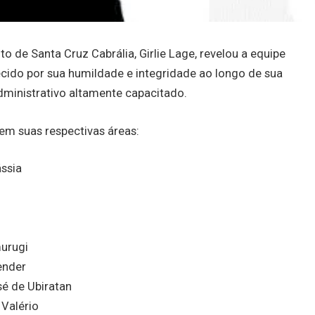
o de Santa Cruz Cabrália, Girlie Lage, revelou a equipe
cido por sua humildade e integridade ao longo de sua
administrativo altamente capacitado.
em suas respectivas áreas:
ássia
murugi
ender
sé de Ubiratan
 Valério