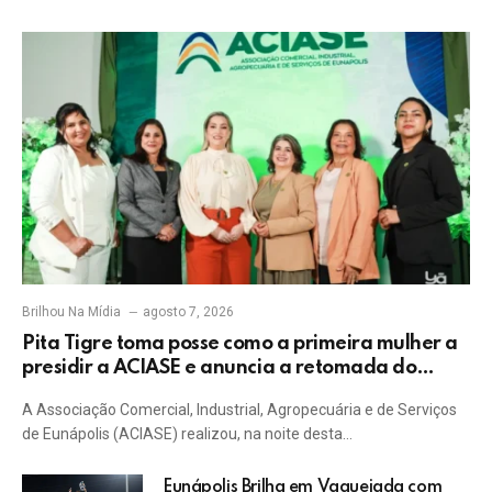
Brilhou Na Mídia
agosto 7, 2026
Pita Tigre toma posse como a primeira mulher a
presidir a ACIASE e anuncia a retomada do
Prêmio Destaque Empresarial
A Associação Comercial, Industrial, Agropecuária e de Serviços
de Eunápolis (ACIASE) realizou, na noite desta…
Eunápolis Brilha em Vaquejada com