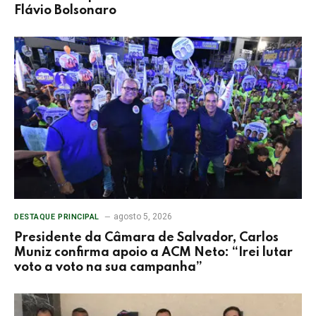
Flávio Bolsonaro
agosto 5, 2026
DESTAQUE PRINCIPAL
Presidente da Câmara de Salvador, Carlos
Muniz confirma apoio a ACM Neto: “Irei lutar
voto a voto na sua campanha”