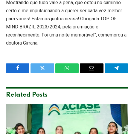
Mostrando que tudo vale a pena, que estou no caminho
certo e me impulsionando a querer ser cada vez melhor
para vocês! Estamos juntos nessa! Obrigada TOP OF
MIND BRAZIL 2023/2024, pela premiação e
reconhecimento. Foi uma noite memorável”, comemorou a
doutora Girrana.
Facebook
Twitter
WhatsApp
Email
Telegra
Related
Posts