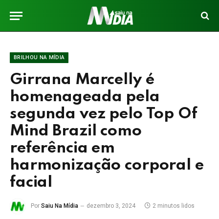
BRILHOU NA MÍDIA
Girrana Marcelly é
homenageada pela
segunda vez pelo Top Of
Mind Brazil como
referência em
harmonização corporal e
facial
Por
Saiu Na Mídia
dezembro 3, 2024
2 minutos lidos