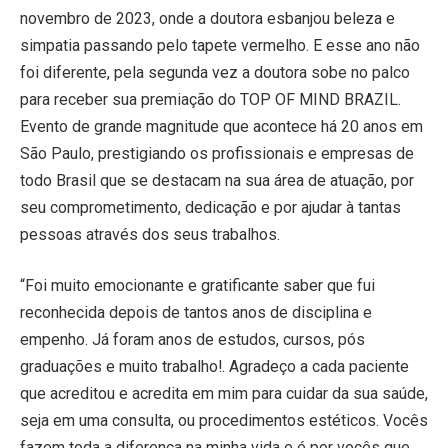
novembro de 2023, onde a doutora esbanjou beleza e
simpatia passando pelo tapete vermelho. E esse ano não
foi diferente, pela segunda vez a doutora sobe no palco
para receber sua premiação do TOP OF MIND BRAZIL.
Evento de grande magnitude que acontece há 20 anos em
São Paulo, prestigiando os profissionais e empresas de
todo Brasil que se destacam na sua área de atuação, por
seu comprometimento, dedicação e por ajudar à tantas
pessoas através dos seus trabalhos.
“Foi muito emocionante e gratificante saber que fui
reconhecida depois de tantos anos de disciplina e
empenho. Já foram anos de estudos, cursos, pós
graduações e muito trabalho!. Agradeço a cada paciente
que acreditou e acredita em mim para cuidar da sua saúde,
seja em uma consulta, ou procedimentos estéticos. Vocês
fazem toda a diferença na minha vida e é por vocês que