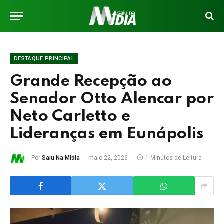
DESTAQUE PRINCIPAL
Grande Recepção ao
Senador Otto Alencar por
Neto Carletto e
Lideranças em Eunápolis
Por
Saiu Na Mídia
maio 22, 2026
1 Minutos de Leitura