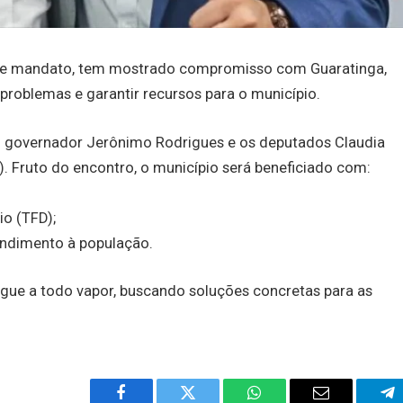
s de mandato, tem mostrado compromisso com Guaratinga,
problemas e garantir recursos para o município.
 o governador Jerônimo Rodrigues e os deputados Claudia
l). Fruto do encontro, o município será beneficiado com:
io (TFD);
endimento à população.
gue a todo vapor, buscando soluções concretas para as