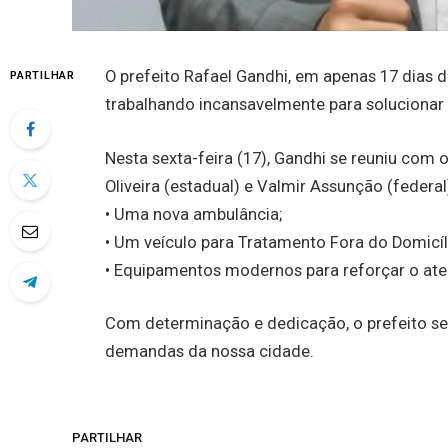
O prefeito Rafael Gandhi, em apenas 17 dia
PARTILHAR
trabalhando incansavelmente para solucionar 
Nesta sexta-feira (17), Gandhi se reuniu com
Oliveira (estadual) e Valmir Assunção (federa
• Uma nova ambulância;
• Um veículo para Tratamento Fora do Domicíl
• Equipamentos modernos para reforçar o at
Com determinação e dedicação, o prefeito se
demandas da nossa cidade.
PARTILHAR