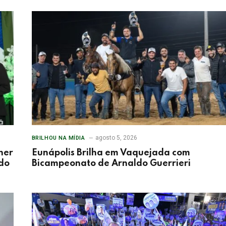
agosto 5, 2026
BRILHOU NA MÍDIA
her
Eunápolis Brilha em Vaquejada com
 do
Bicampeonato de Arnaldo Guerrieri