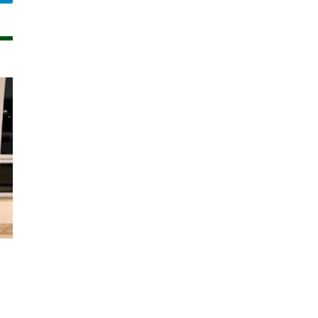
legram