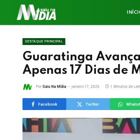
INÍC
DESTAQUE PRINCIPAL
Guaratinga Avança
Apenas 17 Dias de
Por
Saiu Na Mídia
janeiro 17, 2025
1 Minutos de Lei
Facebook
Twitter
Whats