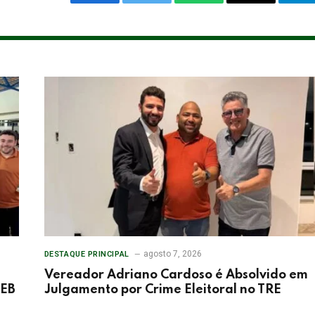
Facebook
Twitter
WhatsApp
Email
Te
agosto 7, 2026
DESTAQUE PRINCIPAL
Vereador Adriano Cardoso é Absolvido em
DEB
Julgamento por Crime Eleitoral no TRE