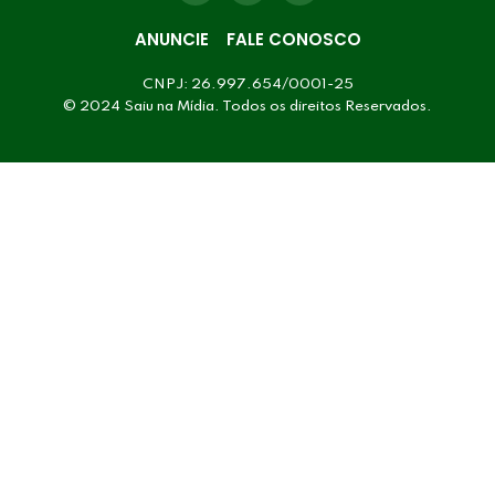
ANUNCIE
FALE CONOSCO
CNPJ: 26.997.654/0001-25
© 2024 Saiu na Mídia. Todos os direitos Reservados.