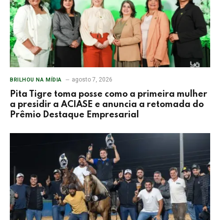
agosto 7, 2026
BRILHOU NA MÍDIA
Pita Tigre toma posse como a primeira mulher
a presidir a ACIASE e anuncia a retomada do
Prêmio Destaque Empresarial