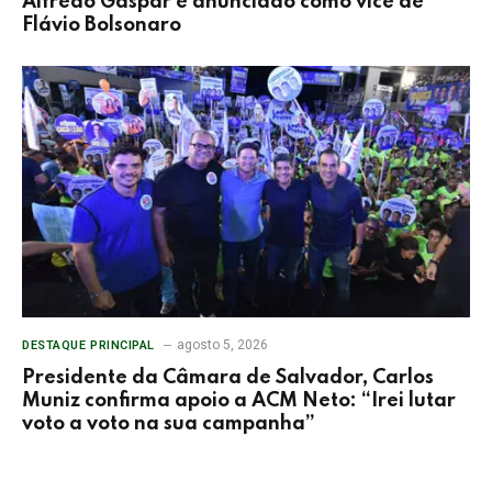
Alfredo Gaspar é anunciado como vice de
Flávio Bolsonaro
agosto 5, 2026
DESTAQUE PRINCIPAL
Presidente da Câmara de Salvador, Carlos
Muniz confirma apoio a ACM Neto: “Irei lutar
voto a voto na sua campanha”