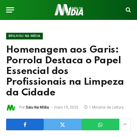
BRILHOU NA MÍDIA
Homenagem aos Garis:
Porrola Destaca o Papel
Essencial dos
Profissionais na Limpeza
da Cidade
Por
Saiu Na Mídia
maio 19, 2025
1 Minutos de Leitura