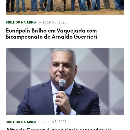
agosto 5, 2026
BRILHOU NA MÍDIA
Eunápolis Brilha em Vaquejada com
Bicampeonato de Arnaldo Guerrieri
agosto 5, 2026
BRILHOU NA MÍDIA