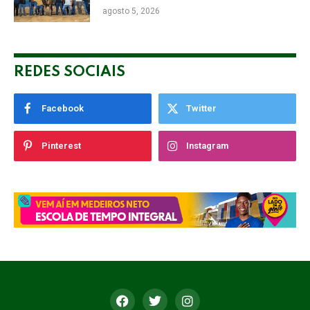
agosto 5, 2026
REDES SOCIAIS
Facebook
Twitter
Pinterest
Instagram