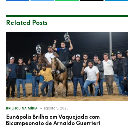
Facebook
Twitter
WhatsApp
Email
Telegra
Related
Posts
agosto 5, 2026
BRILHOU NA MÍDIA
Eunápolis Brilha em Vaquejada com
Bicampeonato de Arnaldo Guerrieri