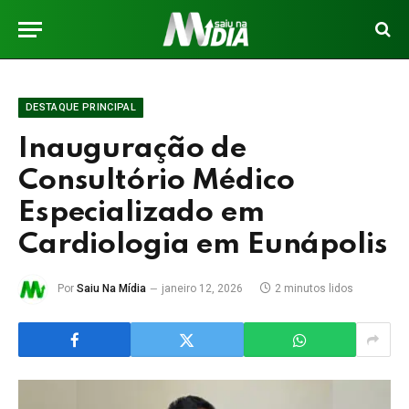
DESTAQUE PRINCIPAL
Inauguração de
Consultório Médico
Especializado em
Cardiologia em Eunápolis
Por
Saiu Na Mídia
janeiro 12, 2026
2 minutos lidos