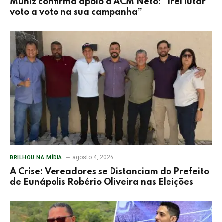
Muniz confirma apoio a ACM Neto: “Irei lutar
voto a voto na sua campanha”
agosto 4, 2026
BRILHOU NA MÍDIA
A Crise: Vereadores se Distanciam do Prefeito
de Eunápolis Robério Oliveira nas Eleições