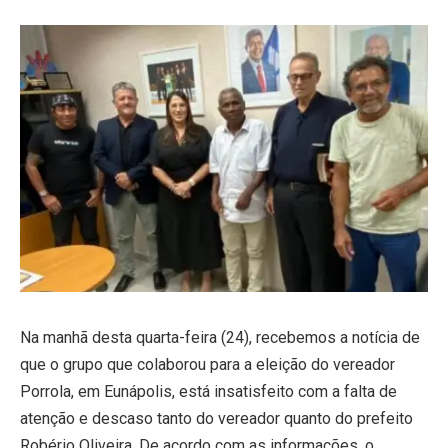
Na manhã desta quarta-feira (24), recebemos a notícia de
que o grupo que colaborou para a eleição do vereador
Porrola, em Eunápolis, está insatisfeito com a falta de
atenção e descaso tanto do vereador quanto do prefeito
Robério Oliveira. De acordo com as informações, o