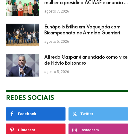
mulher a presidir a ACIASE e anuncia a
retomada do Prêmio Destaque
agosto 7, 2026
Empresarial
Eunápolis Brilha em Vaquejada com
Bicampeonato de Arnaldo Guerrieri
agosto 5, 2026
Alfredo Gaspar é anunciado como vice
de Flávio Bolsonaro
agosto 5, 2026
REDES SOCIAIS
Facebook
Twitter
Pinterest
Instagram