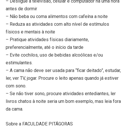
– Desligue a televisão, celular e computador na uma hora
antes de dormir
– Não beba ou coma alimentos com cafeína a noite
– Reduza as atividades com alto nível de estímulos
físicos e mentais à noite
– Pratique atividades físicas diariamente,
preferencialmente, até o início da tarde
– Evite cochilos, uso de bebidas alcoólicas e/ou
estimulantes.
– A cama não deve ser usada para “ficar deitado”, estudar,
ler, ver TV, jogar. Procure o leito apenas quando já estiver
com sono.
– Se não tiver sono, procure atividades entediantes, ler
livros chatos à noite seria um bom exemplo, mas leia fora
da cama.
Sobre a FACULDADE PITÁGORAS