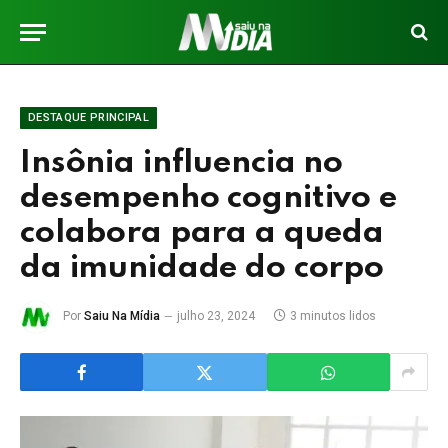
DESTAQUE PRINCIPAL
Insônia influencia no
desempenho cognitivo e
colabora para a queda
da imunidade do corpo
Por
Saiu Na Mídia
julho 23, 2024
3 minutos lidos