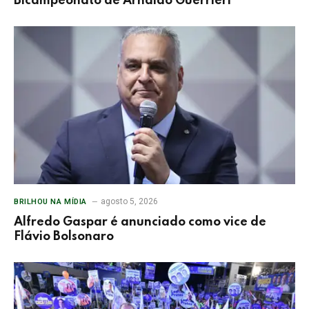
Bicampeonato de Arnaldo Guerrieri
agosto 5, 2026
BRILHOU NA MÍDIA
Alfredo Gaspar é anunciado como vice de
Flávio Bolsonaro