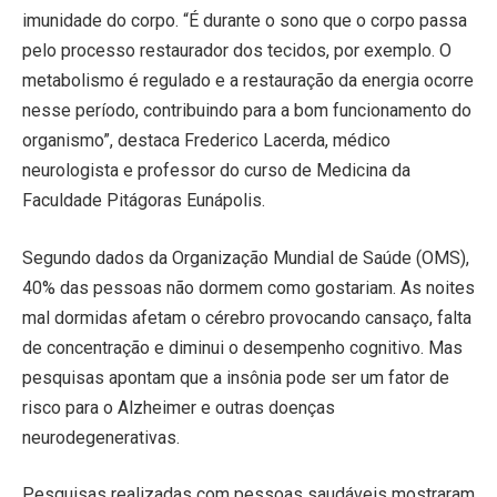
imunidade do corpo. “É durante o sono que o corpo passa
pelo processo restaurador dos tecidos, por exemplo. O
metabolismo é regulado e a restauração da energia ocorre
nesse período, contribuindo para a bom funcionamento do
organismo”, destaca Frederico Lacerda, médico
neurologista e professor do curso de Medicina da
Faculdade Pitágoras Eunápolis.
Segundo dados da Organização Mundial de Saúde (OMS),
40% das pessoas não dormem como gostariam. As noites
mal dormidas afetam o cérebro provocando cansaço, falta
de concentração e diminui o desempenho cognitivo. Mas
pesquisas apontam que a insônia pode ser um fator de
risco para o Alzheimer e outras doenças
neurodegenerativas.
Pesquisas realizadas com pessoas saudáveis ​​mostraram