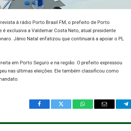
evista à rádio Porto Brasil FM, o prefeito de Porto
e é exclusiva a Valdemar Costa Neto, atual presidente
onaro. Jânio Natal enfatizou que continuará a apoiar o PL
ireita em Porto Seguro e na região. O prefeito expressou
egeu nas últimas eleições. Ele também classificou como
 mandato.
Facebook
Twitter
WhatsApp
Email
Te