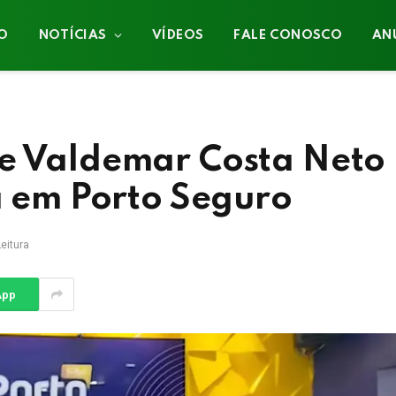
IO
NOTÍCIAS
VÍDEOS
FALE CONOSCO
AN
e Valdemar Costa Neto
a em Porto Seguro
eitura
App