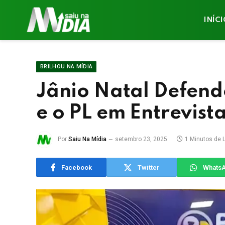
INÍC
BRILHOU NA MÍDIA
Jânio Natal Defend
e o PL em Entrevist
Por
Saiu Na Mídia
setembro 23, 2025
1 Minutos de L
Facebook
Twitter
Whats