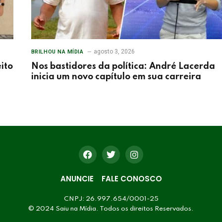
agosto 3, 2026
BRILHOU NA MÍDIA
ito
Nos bastidores da política: André Lacerda
inicia um novo capítulo em sua carreira
ANUNCIE
FALE CONOSCO
CNPJ: 26.997.654/0001-25
© 2024 Saiu na Mídia. Todos os direitos Reservados.