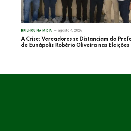
agosto 4, 2026
BRILHOU NA MÍDIA
A Crise: Vereadores se Distanciam do Prefe
de Eunápolis Robério Oliveira nas Eleições