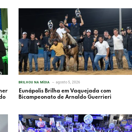
agosto 5, 2026
BRILHOU NA MÍDIA
her
Eunápolis Brilha em Vaquejada com
 do
Bicampeonato de Arnaldo Guerrieri