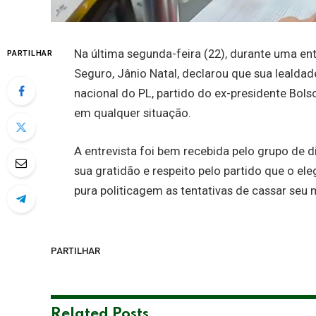
Na última segunda-feira (22), durante uma entr
PARTILHAR
Seguro, Jânio Natal, declarou que sua lealdad
nacional do PL, partido do ex-presidente Bols
em qualquer situação.
A entrevista foi bem recebida pelo grupo de d
sua gratidão e respeito pelo partido que o el
pura politicagem as tentativas de cassar seu
PARTILHAR
Related
Posts