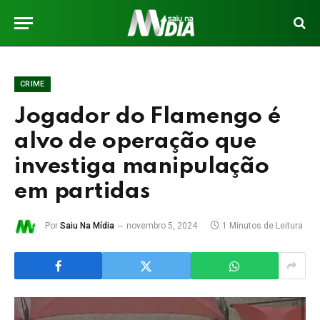
CRIME
Jogador do Flamengo é
alvo de operação que
investiga manipulação
em partidas
Por
Saiu Na Mídia
novembro 5, 2024
1 Minutos de Leitura