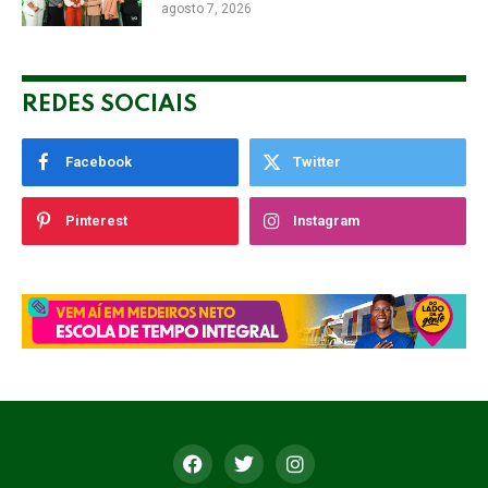
agosto 7, 2026
Empresarial
REDES SOCIAIS
Facebook
Twitter
Pinterest
Instagram