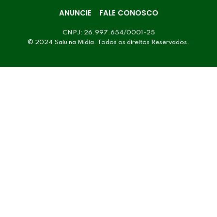
ANUNCIE
FALE CONOSCO
CNPJ: 26.997.654/0001-25
© 2024 Saiu na Mídia. Todos os direitos Reservados.