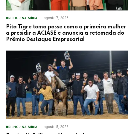
agosto 7, 2026
BRILHOU NA MÍDIA
Pita Tigre toma posse como a primeira mulher
a presidir a ACIASE e anuncia a retomada do
Prêmio Destaque Empresarial
agosto 5, 2026
BRILHOU NA MÍDIA