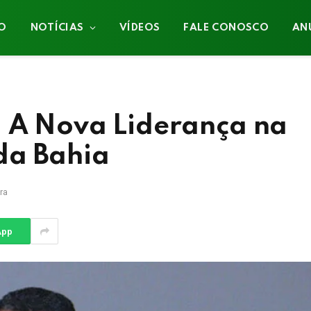
IO
NOTÍCIAS
VÍDEOS
FALE CONOSCO
AN
: A Nova Liderança na
da Bahia
ra
App