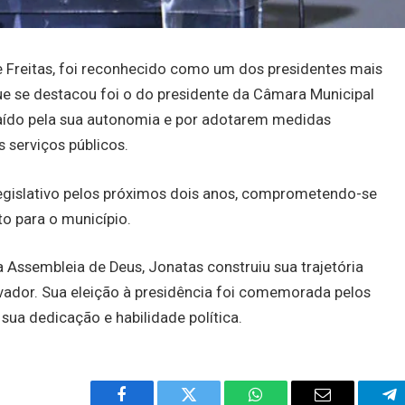
e Freitas, foi reconhecido como um dos presidentes mais
ue se destacou foi o do presidente da Câmara Municipal
aído pela sua autonomia e por adotarem medidas
 serviços públicos.
legislativo pelos próximos dois anos, comprometendo-se
o para o município.
a Assembleia de Deus, Jonatas construiu sua trajetória
alvador. Sua eleição à presidência foi comemorada pelos
a dedicação e habilidade política.