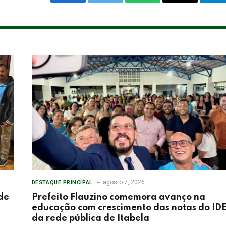
Facebook
Twitter
WhatsApp
Email
Te
agosto 7, 2026
DESTAQUE PRINCIPAL
de
Prefeito Flauzino comemora avanço na
educação com crescimento das notas do ID
da rede pública de Itabela