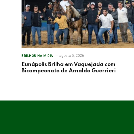
agosto 5, 2026
BRILHOU NA MÍDIA
Eunápolis Brilha em Vaquejada com
Bicampeonato de Arnaldo Guerrieri