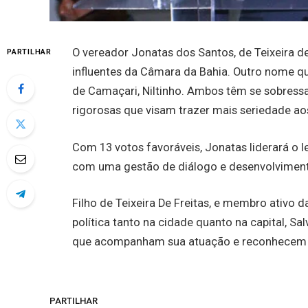
O vereador Jonatas dos Santos, de Teixeira d
PARTILHAR
influentes da Câmara da Bahia. Outro nome q
de Camaçari, Niltinho. Ambos têm se sobress
rigorosas que visam trazer mais seriedade aos
Com 13 votos favoráveis, Jonatas liderará o 
com uma gestão de diálogo e desenvolviment
Filho de Teixeira De Freitas, e membro ativo d
política tanto na cidade quanto na capital, S
que acompanham sua atuação e reconhecem su
PARTILHAR