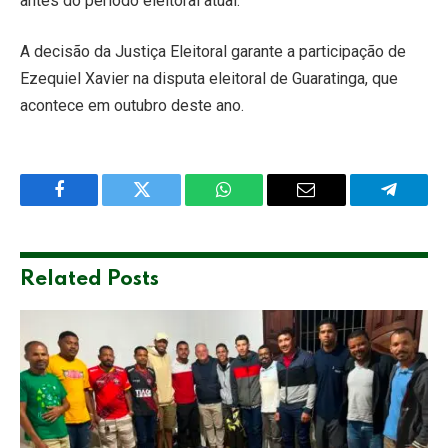
antes do período eleitoral atual.
A decisão da Justiça Eleitoral garante a participação de
Ezequiel Xavier na disputa eleitoral de Guaratinga, que
acontece em outubro deste ano.
Facebook
Twitter
WhatsApp
Email
Telegra
Related
Posts