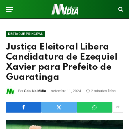
DESTAQUE PRINCIPAL
Justiça Eleitoral Libera
Candidatura de Ezequiel
Xavier para Prefeito de
Guaratinga
Por
Saiu Na Mídia
setembro 11, 2024
2 minutos lidos