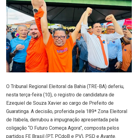
O Tribunal Regional Eleitoral da Bahia (TRE-BA) deferiu,
nesta terça-feira (10), o registro de candidatura de
Ezequiel de Souza Xavier ao cargo de Prefeito de
Guaratinga. A decisão, proferida pela 189ª Zona Eleitoral
de Itabela, derrubou a impugnação apresentada pela
coligação “O Futuro Começa Agora”, composta pelos
partidos FE Brasil (PT, PCdoB e PV), PSD e Avante.