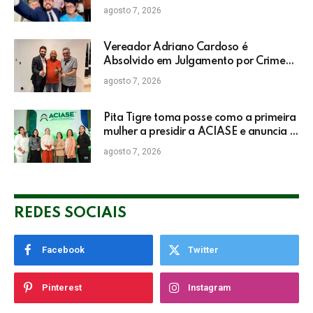
do IDEB da rede pública de Itabela
agosto 7, 2026
Vereador Adriano Cardoso é
Absolvido em Julgamento por Crime
Eleitoral no TRE
agosto 7, 2026
Pita Tigre toma posse como a primeira
mulher a presidir a ACIASE e anuncia a
retomada do Prêmio Destaque
agosto 7, 2026
Empresarial
REDES SOCIAIS
Facebook
Twitter
Pinterest
Instagram