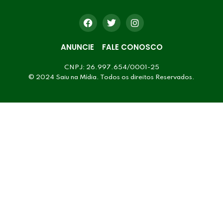
ANUNCIE
FALE CONOSCO
CNPJ: 26.997.654/0001-25
© 2024 Saiu na Mídia. Todos os direitos Reservados.