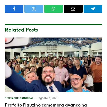
Facebook
Twitter
WhatsApp
Email
Telegra
Related
Posts
agosto 7, 2026
DESTAQUE PRINCIPAL
Prefeito Flauzino comemora avanço na