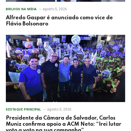
agosto 5, 2026
BRILHOU NA MÍDIA
Alfredo Gaspar é anunciado como vice de
Flávio Bolsonaro
agosto 5, 2026
DESTAQUE PRINCIPAL
Presidente da Câmara de Salvador, Carlos
Muniz confirma apoio a ACM Neto: “Irei lutar
voto a voto na sua campanha”