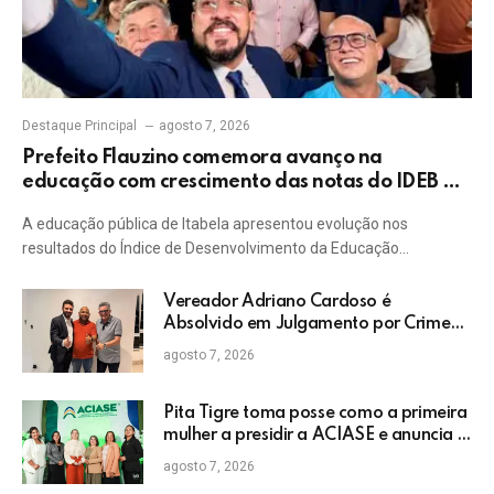
Destaque Principal
agosto 7, 2026
Prefeito Flauzino comemora avanço na
educação com crescimento das notas do IDEB da
rede pública de Itabela
A educação pública de Itabela apresentou evolução nos
resultados do Índice de Desenvolvimento da Educação…
Vereador Adriano Cardoso é
Absolvido em Julgamento por Crime
Eleitoral no TRE
agosto 7, 2026
Pita Tigre toma posse como a primeira
mulher a presidir a ACIASE e anuncia a
retomada do Prêmio Destaque
agosto 7, 2026
Empresarial