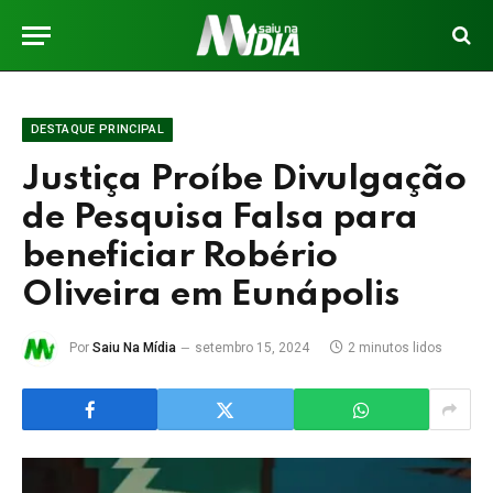
DESTAQUE PRINCIPAL
Justiça Proíbe Divulgação
de Pesquisa Falsa para
beneficiar Robério
Oliveira em Eunápolis
Por
Saiu Na Mídia
setembro 15, 2024
2 minutos lidos