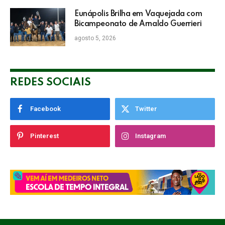
Eunápolis Brilha em Vaquejada com
Bicampeonato de Arnaldo Guerrieri
agosto 5, 2026
REDES SOCIAIS
Facebook
Twitter
Pinterest
Instagram