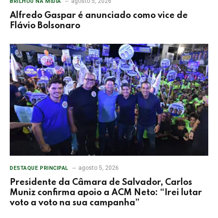
agosto 5, 2026
BRILHOU NA MÍDIA
Alfredo Gaspar é anunciado como vice de
Flávio Bolsonaro
agosto 5, 2026
DESTAQUE PRINCIPAL
Presidente da Câmara de Salvador, Carlos
Muniz confirma apoio a ACM Neto: “Irei lutar
voto a voto na sua campanha”