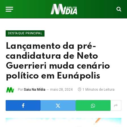
DESTAQUE PRINCIPAL
Lançamento da pré-
candidatura de Neto
Guerrieri muda cenário
político em Eunápolis
Por
Saiu Na Mídia
maio 28, 2024
1 Minutos de Leitura