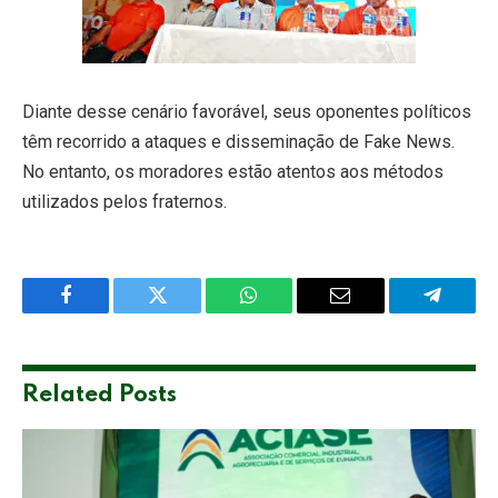
Diante desse cenário favorável, seus oponentes políticos
têm recorrido a ataques e disseminação de Fake News.
No entanto, os moradores estão atentos aos métodos
utilizados pelos fraternos.
Facebook
Twitter
WhatsApp
Email
Telegra
Related
Posts