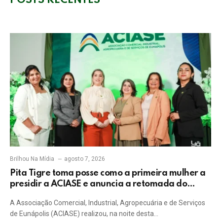
POSTS RECENTES
Brilhou Na Mídia
agosto 7, 2026
Pita Tigre toma posse como a primeira mulher a
presidir a ACIASE e anuncia a retomada do
Prêmio Destaque Empresarial
A Associação Comercial, Industrial, Agropecuária e de Serviços
de Eunápolis (ACIASE) realizou, na noite desta…