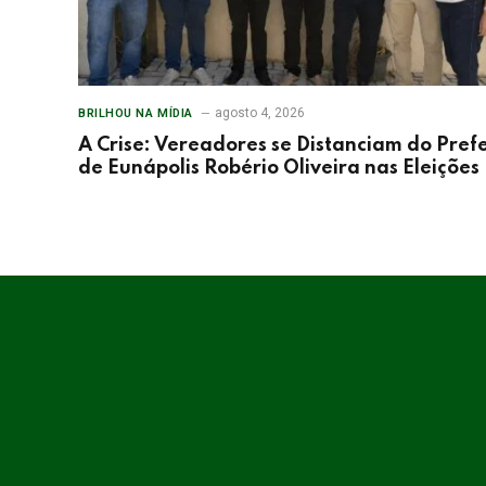
agosto 4, 2026
BRILHOU NA MÍDIA
A Crise: Vereadores se Distanciam do Prefe
de Eunápolis Robério Oliveira nas Eleições