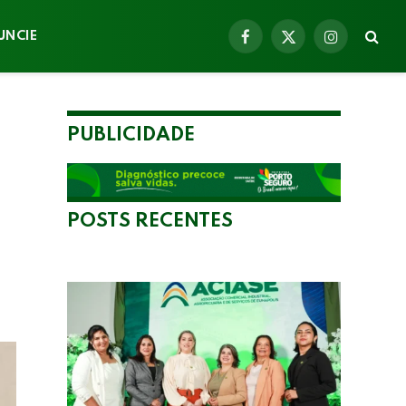
UNCIE
Facebook
X
Instagram
(Twitter)
PUBLICIDADE
POSTS RECENTES