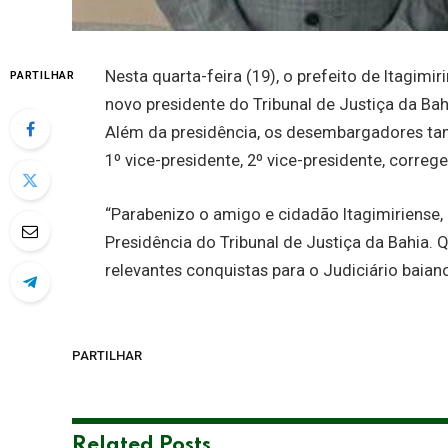
Nesta quarta-feira (19), o prefeito de Itagimir
PARTILHAR
novo presidente do Tribunal de Justiça da Bah
Além da presidência, os desembargadores ta
1º vice-presidente, 2º vice-presidente, correg
“Parabenizo o amigo e cidadão Itagimiriense
Presidência do Tribunal de Justiça da Bahia. 
relevantes conquistas para o Judiciário baiano
PARTILHAR
Related
Posts