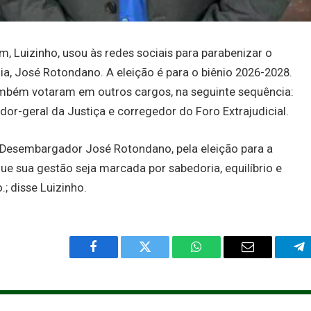
im, Luizinho, usou às redes sociais para parabenizar o
ia, José Rotondano. A eleição é para o biênio 2026-2028.
mbém votaram em outros cargos, na seguinte sequência:
edor-geral da Justiça e corregedor do Foro Extrajudicial.
, Desembargador José Rotondano, pela eleição para a
Que sua gestão seja marcada por sabedoria, equilíbrio e
.; disse Luizinho.
Facebook
Twitter
WhatsApp
Email
Te