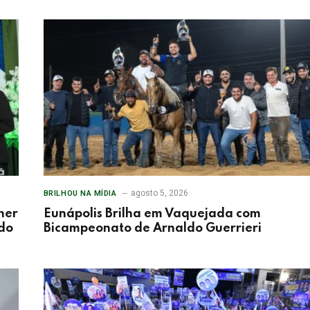
agosto 5, 2026
BRILHOU NA MÍDIA
her
Eunápolis Brilha em Vaquejada com
 do
Bicampeonato de Arnaldo Guerrieri