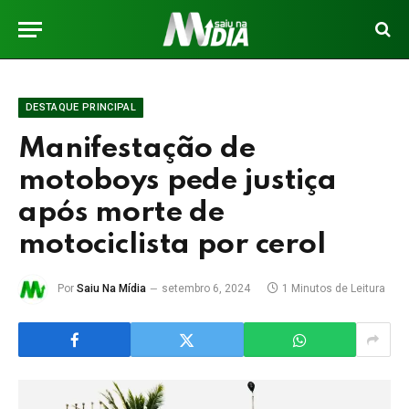
DESTAQUE PRINCIPAL
Manifestação de
motoboys pede justiça
após morte de
motociclista por cerol
Por
Saiu Na Mídia
setembro 6, 2024
1 Minutos de Leitura