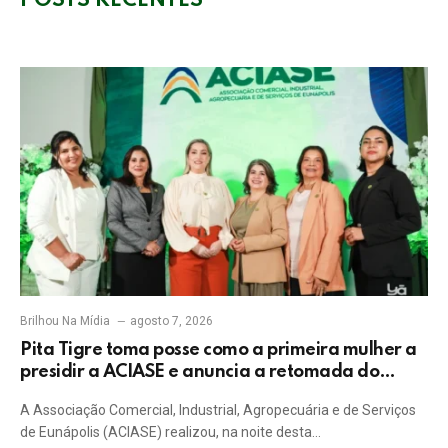
POSTS RECENTES
Brilhou Na Mídia
agosto 7, 2026
Pita Tigre toma posse como a primeira mulher a
presidir a ACIASE e anuncia a retomada do
Prêmio Destaque Empresarial
A Associação Comercial, Industrial, Agropecuária e de Serviços
de Eunápolis (ACIASE) realizou, na noite desta…